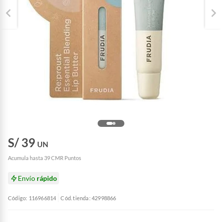
S/ 39
UN
Acumula hasta 39 CMR Puntos
Envío
rápido
Código: 116966814
Cód. tienda: 42998866