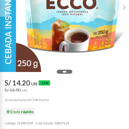
S/ 14.20
-16%
UN
S/ 16.90
UN
Acumula hasta 14 CMR Puntos
Envío
rápido
Código: 116983359
Cód. tienda: 42857125