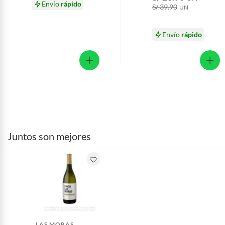
Envío
rápido
S/ 39.90
UN
Envío
rápido
Juntos son mejores
LAS MORAS