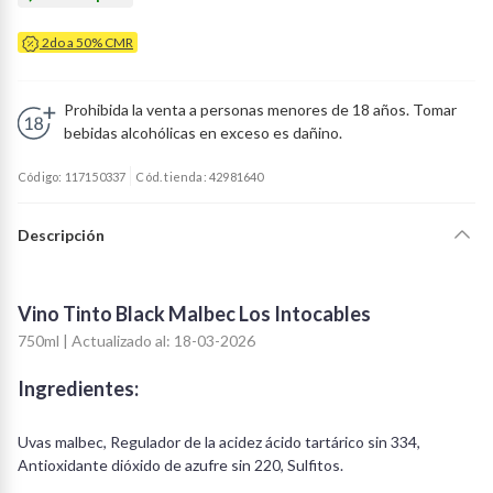
2do a 50% CMR
Prohibida la venta a personas menores de 18 años. Tomar
bebidas alcohólicas en exceso es dañino.
Código: 117150337
Cód. tienda: 42981640
Descripción
Vino Tinto Black Malbec Los Intocables
750ml | Actualizado al: 18-03-2026
Ingredientes:
Uvas malbec, Regulador de la acidez ácido tartárico sin 334,
Antioxidante dióxido de azufre sin 220, Sulfitos.