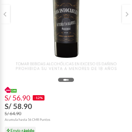
S/ 56.90
-12%
S/ 58.90
S/ 64.90
Acumula hasta 56 CMR Puntos
Envío
rápido