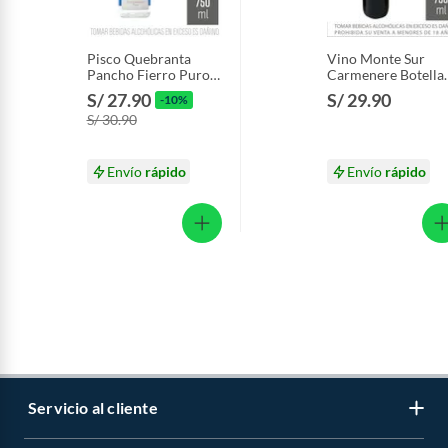
Pisco Quebranta
Vino Monte Sur
Pancho Fierro Puro
Carmenere Botella
Botella 750 mL
750 mL
S/ 27.90
S/ 29.90
-10%
S/ 30.90
Envío
rápido
Envío
rápido
Servicio al cliente