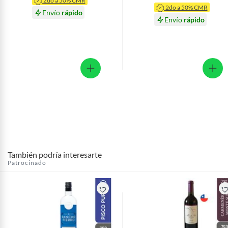
2do a 50% CMR
2do a 50% CMR
Envío
rápido
Envío
rápido
También podría interesarte
Patrocinado