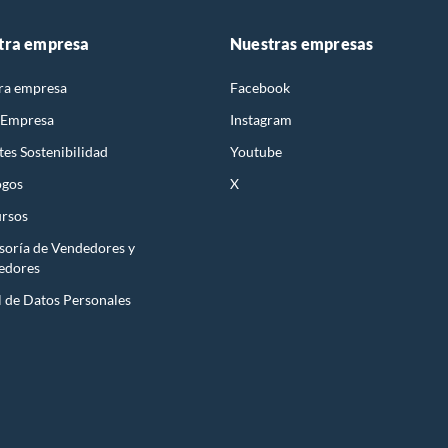
tra empresa
Nuestras empresas
ra empresa
Facebook
 Empresa
Instagram
es Sostenibilidad
Youtube
ogos
X
rsos
soría de Vendedores y
edores
l de Datos Personales