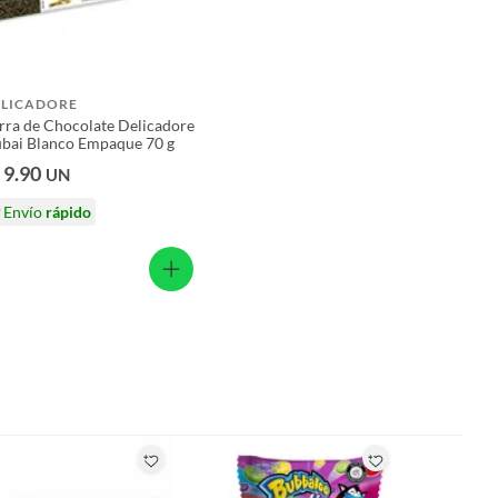
ELICADORE
rra de Chocolate Delicadore
bai Blanco Empaque 70 g
 9.90
UN
Envío
rápido