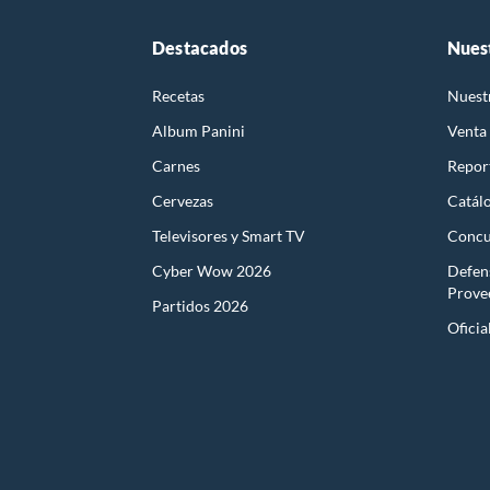
Destacados
Nues
Recetas
Nuest
Album Panini
Venta
Carnes
Report
Cervezas
Catál
Televisores y Smart TV
Concu
Cyber Wow 2026
Defen
Prove
Partidos 2026
Oficia