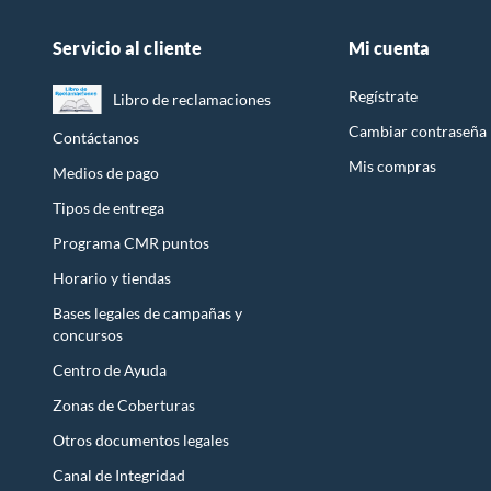
Servicio al cliente
Mi cuenta
Regístrate
Libro de reclamaciones
Cambiar contraseña
Contáctanos
Mis compras
Medios de pago
Tipos de entrega
Programa CMR puntos
Horario y tiendas
Bases legales de campañas y
concursos
Centro de Ayuda
Zonas de Coberturas
Otros documentos legales
Canal de Integridad