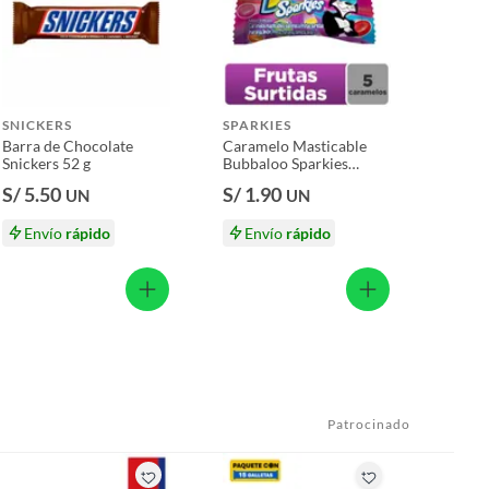
SNICKERS
SPARKIES
Barra de Chocolate
Caramelo Masticable
Snickers 52 g
Bubbaloo Sparkies
frutas 25 g
S/ 5.50
S/ 1.90
UN
UN
Envío
rápido
Envío
rápido
Patrocinado