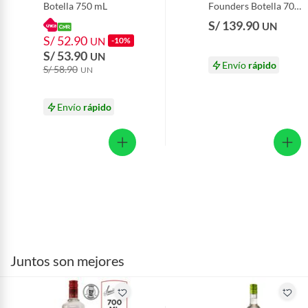
Botella 750 mL
Founders Botella 700
mL
S/ 139.90
UN
S/ 52.90
UN
-10%
S/ 53.90
UN
Envío
rápido
S/ 58.90
UN
Envío
rápido
Juntos son mejores