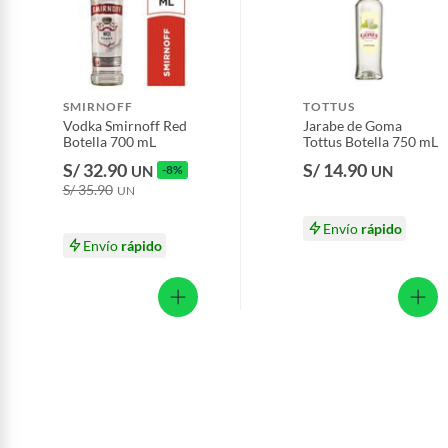
SMIRNOFF
TOTTUS
Vodka Smirnoff Red
Jarabe de Goma
Botella 700 mL
Tottus Botella 750 mL
S/ 32.90
S/ 14.90
UN
-8%
UN
S/ 35.90
UN
Envío
rápido
Envío
rápido