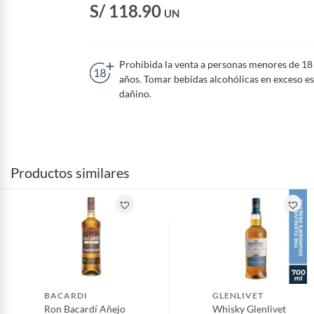
S/ 118.90
UN
Prohibida la venta a personas menores de 18
años. Tomar bebidas alcohólicas en exceso es
dañino.
Productos similares
BACARDI
GLENLIVET
Ron Bacardí Añejo
Whisky Glenlivet