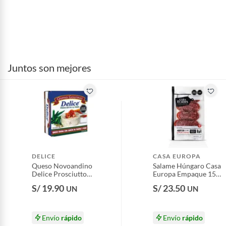
Juntos son mejores
DELICE
CASA EUROPA
Queso Novoandino
Salame Húngaro Casa
Delice Prosciutto
Europa Empaque 150
Empaque 150 g
g
S/ 19.90
S/ 23.50
UN
UN
Envío
rápido
Envío
rápido