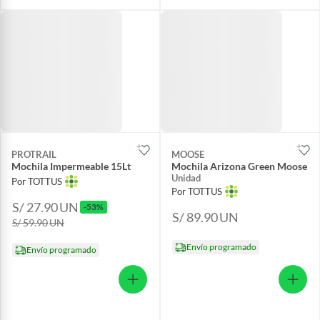
PROTRAIL
MOOSE
Mochila Impermeable 15Lt
Mochila Arizona Green Moose
Unidad
Por TOTTUS
Por TOTTUS
S/ 27.90
UN
-53%
S/ 89.90
UN
S/ 59.90
UN
Envío programado
Envío programado