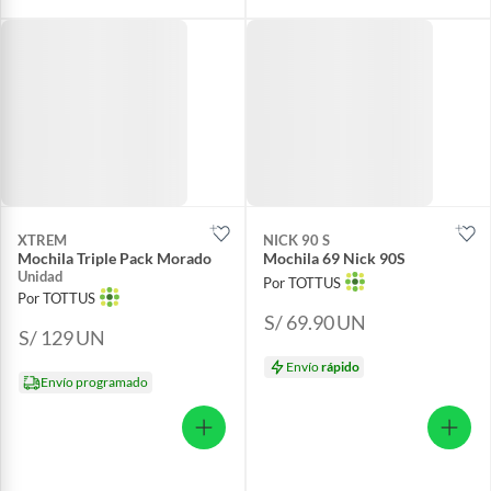
XTREM
NICK 90 S
Mochila Triple Pack Morado
Mochila 69 Nick 90S
Unidad
Por TOTTUS
Por TOTTUS
S/ 69.90
UN
S/ 129
UN
Envío
rápido
Envío programado