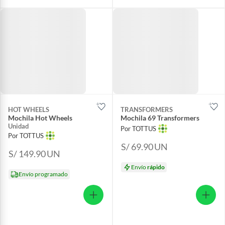
HOT WHEELS
TRANSFORMERS
Mochila Hot Wheels
Mochila 69 Transformers
Unidad
Por TOTTUS
Por TOTTUS
S/ 69.90
UN
S/ 149.90
UN
Envío
rápido
Envío programado