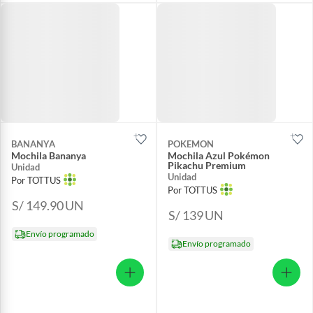
BANANYA
POKEMON
Mochila Bananya
Mochila Azul Pokémon
Pikachu Premium
Unidad
Unidad
Por TOTTUS
Por TOTTUS
S/ 149.90
UN
S/ 139
UN
Envío programado
Envío programado