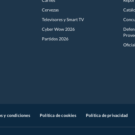
Carnes
Report
Cervezas
Catál
Televisores y Smart TV
Concu
Cyber Wow 2026
Defen
Prove
Partidos 2026
Oficia
s y condiciones
Política de cookies
Política de privacidad