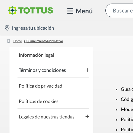
Menú
location-
Ingresa tu ubicación
icon
Home
Cumplimiento Normativo
Información legal
Términos y condiciones
Política de privacidad
Cuenta f
Guía 
Códig
Políticas de cookies
Model
Legales de nuestras tiendas
Polít
Polít
falabella.com