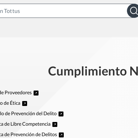
Search
Bar
Cumplimiento N
de Proveedores
o de Ética
o de Prevención del Delito
ica de Libre Competencia
ica de Prevención de Delitos