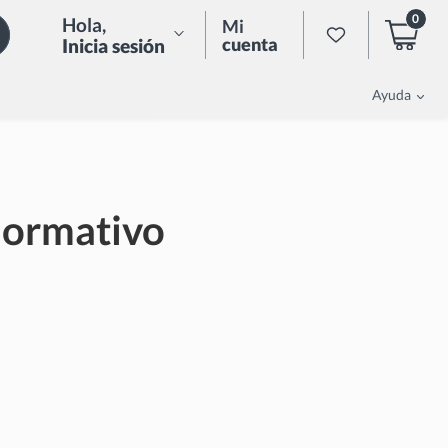
0
Hola
,
Mi
cuenta
Inicia sesión
Ayuda
ormativo