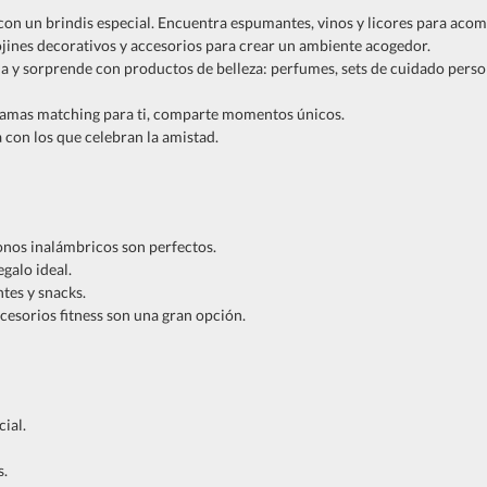
con un brindis especial. Encuentra espumantes, vinos y licores para aco
cojines decorativos y accesorios para crear un ambiente acogedor.
ida y sorprende con productos de belleza: perfumes, sets de cuidado perso
pijamas matching para ti, comparte momentos únicos.
a con los que celebran la amistad.
fonos inalámbricos son perfectos.
egalo ideal.
tes y snacks.
ccesorios fitness son una gran opción.
ial.
s.