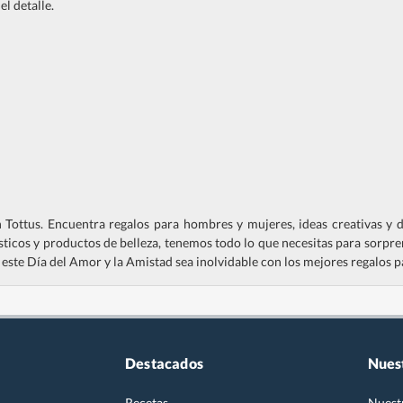
l detalle.
 Tottus. Encuentra regalos para hombres y mujeres, ideas creativas y 
sticos y productos de belleza, tenemos todo lo que necesitas para sor
 este Día del Amor y la Amistad sea inolvidable con los mejores regalos p
Destacados
Nues
Recetas
Nuest