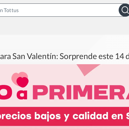
Search
Bar
ara San Valentín: Sorprende este 14 