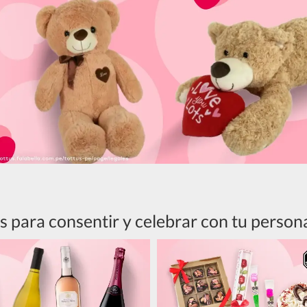
s para consentir y celebrar con tu persona