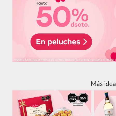
Más idea