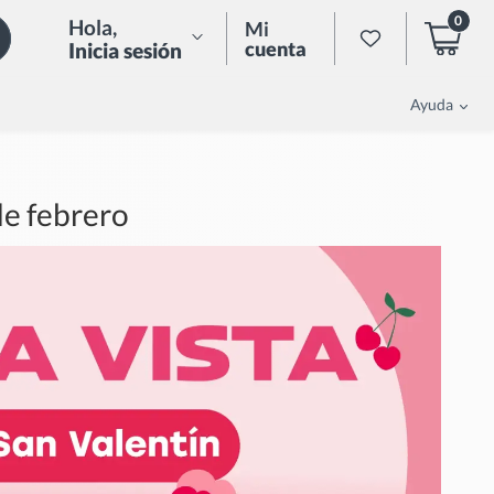
0
Hola
,
Mi
cuenta
Inicia sesión
Ayuda
de febrero