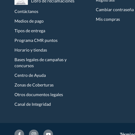
Libro de reclamaciones
Cambiar contraseña
Contáctanos
Mis compras
Medios de pago
Tipos de entrega
Programa CMR puntos
Horario y tiendas
Bases legales de campañas y
concursos
Centro de Ayuda
Zonas de Coberturas
Otros documentos legales
Canal de Integridad
Término