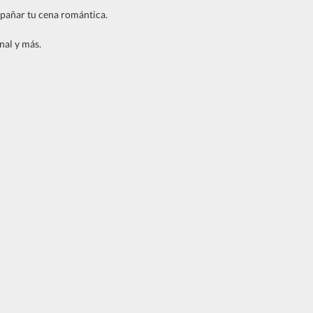
mpañar tu cena romántica.
nal y más.