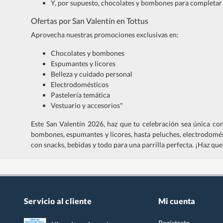
Y, por supuesto, chocolates y bombones para completar e
Ofertas por San Valentín en Tottus
Aprovecha nuestras promociones exclusivas en:
Chocolates y bombones
Espumantes y licores
Belleza y cuidado personal
Electrodomésticos
Pastelería temática
Vestuario y accesorios"
Este San Valentín 2026, haz que tu celebración sea única con
bombones, espumantes y licores, hasta peluches, electrodomé
con snacks, bebidas y todo para una parrilla perfecta. ¡Haz que
Servicio al cliente
Mi cuenta
Regístrate