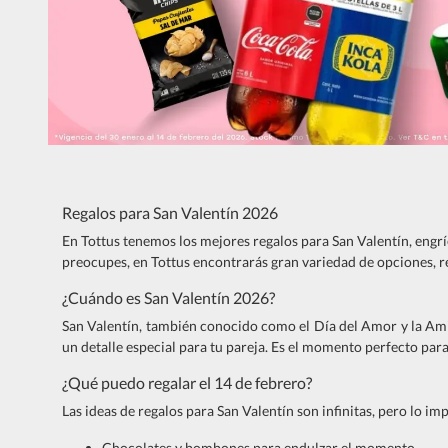
Regalos para San Valentín 2026
En Tottus tenemos los mejores regalos para San Valentín, engrí
preocupes, en Tottus encontrarás gran variedad de opciones, r
¿Cuándo es San Valentín 2026?
San Valentín, también conocido como el Día del Amor y la Amist
un detalle especial para tu pareja. Es el momento perfecto para
¿Qué puedo regalar el 14 de febrero?
Las ideas de regalos para San Valentín son infinitas, pero lo i
Chocolates y bombones para endulzar el momento.