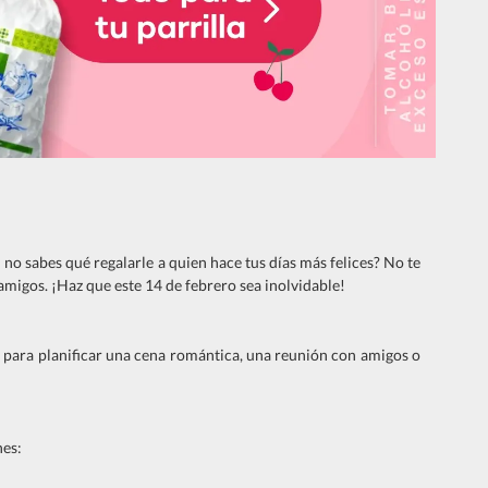
no sabes qué regalarle a quien hace tus días más felices? No te
migos. ¡Haz que este 14 de febrero sea inolvidable!
al para planificar una cena romántica, una reunión con amigos o
nes: