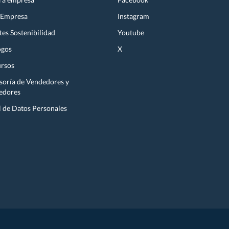
 Empresa
Instagram
es Sostenibilidad
Youtube
ogos
X
rsos
soría de Vendedores y
edores
l de Datos Personales