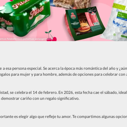
e a esa persona especial. Se acerca la época más romántica del año y ¿aún 
egalos para mujer y para hombre, además de opciones para celebrar con a
ad, se celebra el 14 de febrero. En 2026, esta fecha cae el sábado, ide
 demostrar cariño con un regalo significativo.
mportante es elegir algo que refleje tu amor. Te compartimos algunas opcio