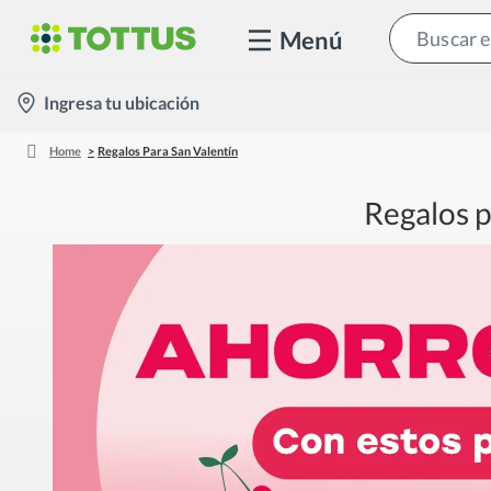
Menú
location-
Ingresa tu ubicación
icon
Home
Regalos Para San Valentín
Regalos p