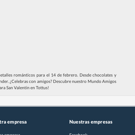
detalles románticos para el 14 de febrero. Desde chocolates y
prender. ¿Celebras con amigos? Descubre nuestro Mundo Amigos
ara San Valentín en Tottus!
tra empresa
Nuestras empresas
ra empresa
Facebook