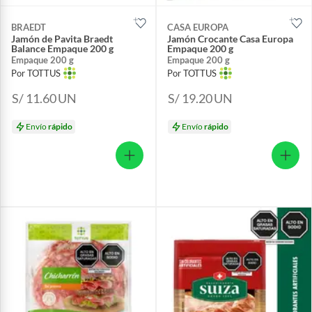
BRAEDT
CASA EUROPA
Jamón de Pavita Braedt
Jamón Crocante Casa Europa
Balance Empaque 200 g
Empaque 200 g
Empaque 200 g
Empaque 200 g
Por TOTTUS
Por TOTTUS
S/ 11.60
UN
S/ 19.20
UN
Envío
rápido
Envío
rápido