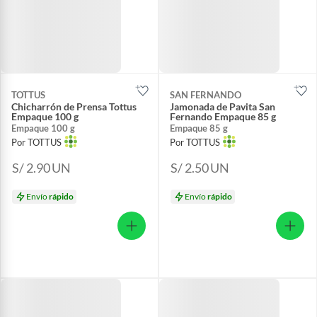
TOTTUS
SAN FERNANDO
Chicharrón de Prensa Tottus
Jamonada de Pavita San
Empaque 100 g
Fernando Empaque 85 g
Empaque 100 g
Empaque 85 g
Por TOTTUS
Por TOTTUS
S/ 2.90
UN
S/ 2.50
UN
Envío
rápido
Envío
rápido