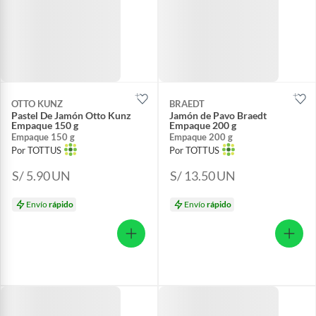
OTTO KUNZ
BRAEDT
Pastel De Jamón Otto Kunz
Jamón de Pavo Braedt
Empaque 150 g
Empaque 200 g
Empaque 150 g
Empaque 200 g
Por TOTTUS
Por TOTTUS
S/ 5.90
UN
S/ 13.50
UN
Envío
rápido
Envío
rápido