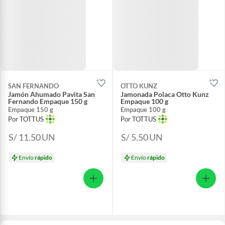
SAN FERNANDO
OTTO KUNZ
Jamón Ahumado Pavita San
Jamonada Polaca Otto Kunz
Fernando Empaque 150 g
Empaque 100 g
Empaque 150 g
Empaque 100 g
Por TOTTUS
Por TOTTUS
S/ 11.50
UN
S/ 5.50
UN
Envío
rápido
Envío
rápido