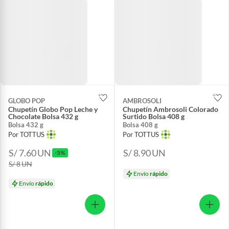
GLOBO POP
AMBROSOLI
Chupetín Globo Pop Leche y
Chupetín Ambrosoli Colorado
Chocolate Bolsa 432 g
Surtido Bolsa 408 g
Bolsa 432 g
Bolsa 408 g
Por TOTTUS
Por TOTTUS
S/ 7.60
UN
S/ 8.90
UN
-5%
S/ 8
UN
Envío
rápido
Envío
rápido