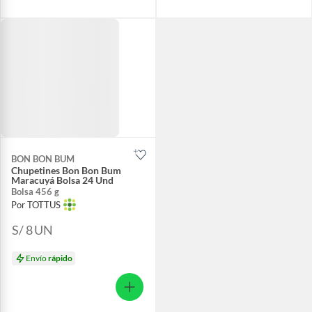
BON BON BUM
Chupetines Bon Bon Bum
Maracuyá Bolsa 24 Und
Bolsa 456 g
Por TOTTUS
S/ 8
UN
Envío
rápido