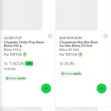
GLOBO POP
BON BON BUM
Chupetín Globo Pop Neon
Chupetines Bon Bon Bum
Bolsa 432 g
Surtido Bolsa 24 Und
Bolsa 432 g
Bolsa 24 Und
Por TOTTUS
Por TOTTUS
S/ 7.60
UN
S/ 8
UN
-5%
S/ 8
UN
Envío
rápido
Envío
rápido