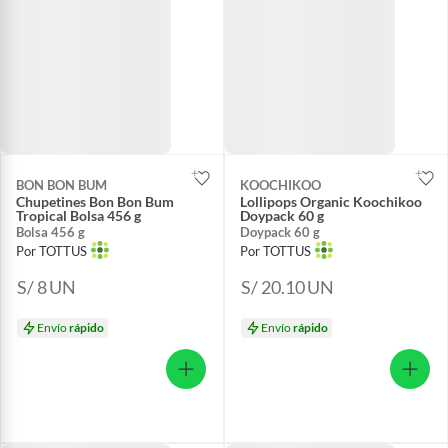
BON BON BUM
KOOCHIKOO
Chupetines Bon Bon Bum
Lollipops Organic Koochikoo
Tropical Bolsa 456 g
Doypack 60 g
Bolsa 456 g
Doypack 60 g
Por TOTTUS
Por TOTTUS
S/ 8
UN
S/ 20.10
UN
Envío
rápido
Envío
rápido