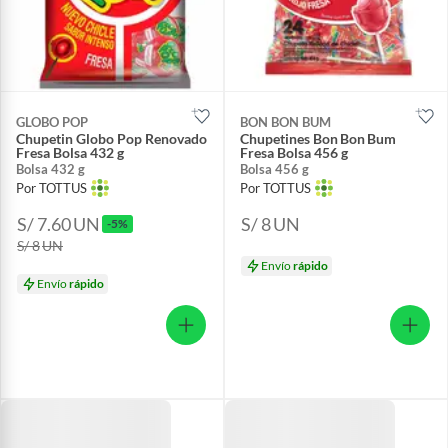
GLOBO POP
BON BON BUM
Chupetin Globo Pop Renovado
Chupetines Bon Bon Bum
Fresa Bolsa 432 g
Fresa Bolsa 456 g
Bolsa 432 g
Bolsa 456 g
Por TOTTUS
Por TOTTUS
S/ 7.60
UN
S/ 8
UN
-5%
S/ 8
UN
Envío
rápido
Envío
rápido