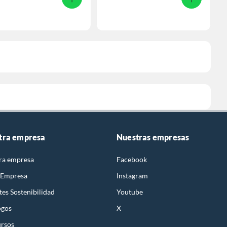
tra empresa
Nuestras empresas
ra empresa
Facebook
 Empresa
Instagram
es Sostenibilidad
Youtube
ogos
X
rsos