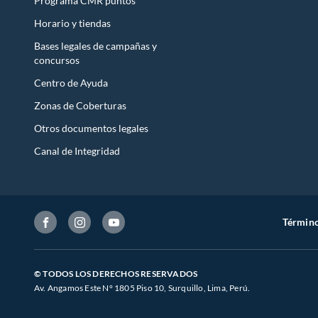
Programa CMR puntos
Horario y tiendas
Bases legales de campañas y
concursos
Centro de Ayuda
Zonas de Coberturas
Otros documentos legales
Canal de Integridad
Término
© TODOS LOS DERECHOS RESERVADOS
Av. Angamos Este N° 1805 Piso 10, Surquillo, Lima, Perú.