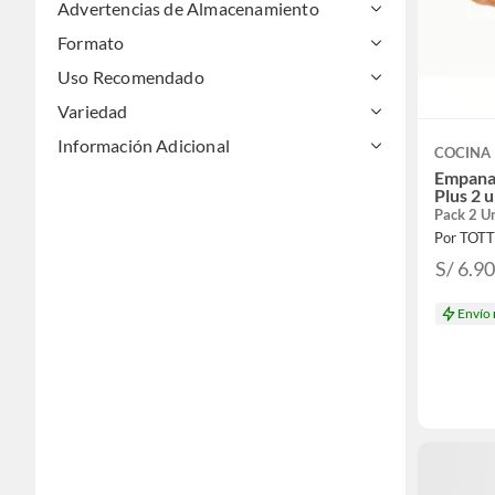
Advertencias de Almacenamiento
Formato
Uso Recomendado
Variedad
Información Adicional
COCINA 
Empanad
Plus 2 
Pack 2 U
Por TOT
S/ 6.9
Envío