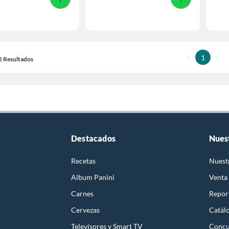
1
12 Resultados
Destacados
Nues
Recetas
Nuest
Album Panini
Venta
Carnes
Report
Cervezas
Catál
Televisores y Smart TV
Concu