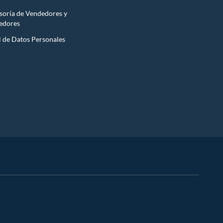
soría de Vendedores y
edores
l de Datos Personales