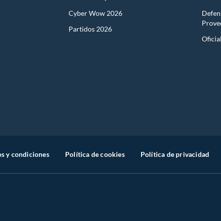
Cyber Wow 2026
Defen
Prove
Partidos 2026
Oficia
s y condiciones
Política de cookies
Política de privacidad