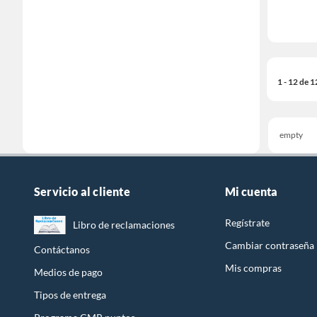
1 - 12 de 
empty
Servicio al cliente
Mi cuenta
Regístrate
Libro de reclamaciones
Cambiar contraseña
Contáctanos
Mis compras
Medios de pago
Tipos de entrega