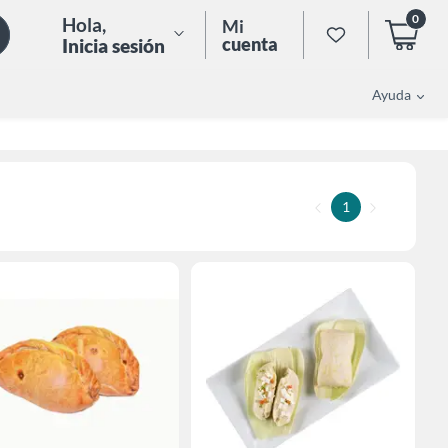
0
Hola
,
Mi
cuenta
Inicia sesión
Ayuda
1