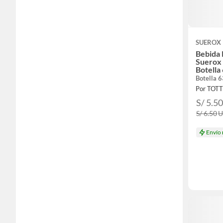
SUEROX
Bebida 
Suerox
Botella
Botella 
Por TOT
S/ 5.5
S/ 6.50
Envío