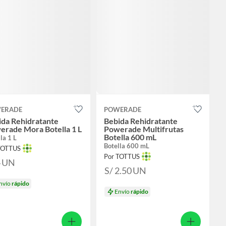
ERADE
POWERADE
ida Rehidratante
Bebida Rehidratante
erade Mora Botella 1 L
Powerade Multifrutas
Botella 600 mL
la 1 L
Botella 600 mL
TOTTUS
Por TOTTUS
4
UN
S/ 2.50
UN
nvío
rápido
Envío
rápido