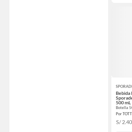
SPORAD
Bebida 
Sporade
500 mL
Botella 
Por TOT
S/ 2.4