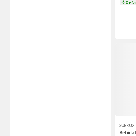
Envío
SUEROX
Bebida 