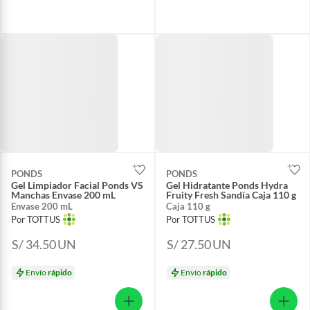
PONDS
PONDS
Gel Limpiador Facial Ponds VS
Gel Hidratante Ponds Hydra
Manchas Envase 200 mL
Fruity Fresh Sandía Caja 110 g
Envase 200 mL
Caja 110 g
Por TOTTUS
Por TOTTUS
S/ 34.50
UN
S/ 27.50
UN
Envío
rápido
Envío
rápido