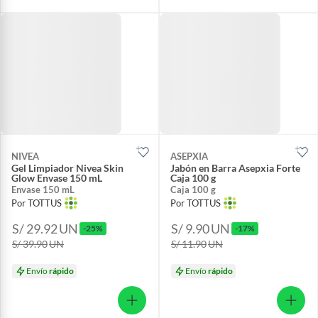
NIVEA
ASEPXIA
Gel Limpiador Nivea Skin
Jabón en Barra Asepxia Forte
Glow Envase 150 mL
Caja 100 g
Envase 150 mL
Caja 100 g
Por TOTTUS
Por TOTTUS
S/ 29.92
UN
S/ 9.90
UN
-25%
-17%
S/ 39.90
UN
S/ 11.90
UN
Envío
rápido
Envío
rápido