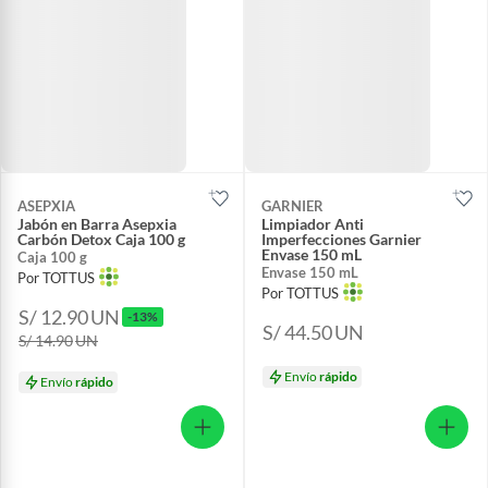
ASEPXIA
GARNIER
Jabón en Barra Asepxia
Limpiador Anti
Carbón Detox Caja 100 g
Imperfecciones Garnier
Envase 150 mL
Caja 100 g
Envase 150 mL
Por TOTTUS
Por TOTTUS
S/ 12.90
UN
-13%
S/ 44.50
UN
S/ 14.90
UN
Envío
rápido
Envío
rápido