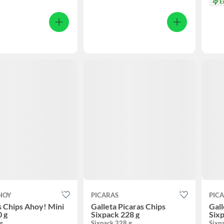
E
HOY
PICARAS
PIC
s Chips Ahoy! Mini
Galleta Picaras Chips
Gall
0 g
Sixpack 228 g
Sixp
 g
Sixpack 228 g
Sixp