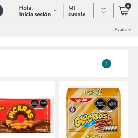
0
Hola
,
Mi
cuenta
Inicia sesión
Ayuda
1