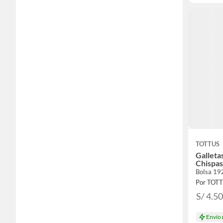
TOTTUS
Galleta
Chispas
Bolsa 19
Por TOT
S/ 4.5
Envío