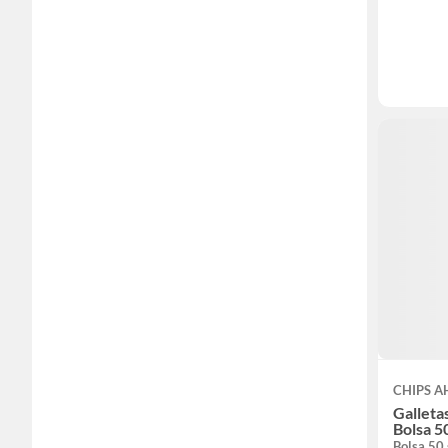
CHIPS A
Galleta
Bolsa 5
Bolsa 50