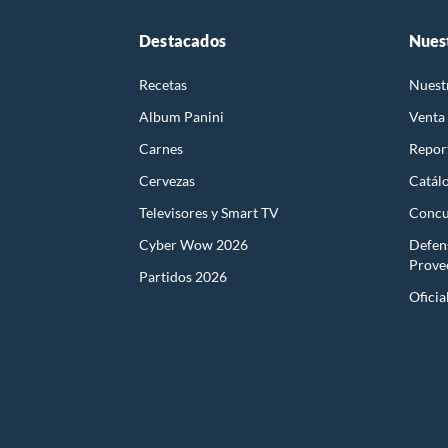
Destacados
Nues
Recetas
Nuest
Album Panini
Venta
Carnes
Report
Cervezas
Catál
Televisores y Smart TV
Concu
Cyber Wow 2026
Defen
Prove
Partidos 2026
Oficia