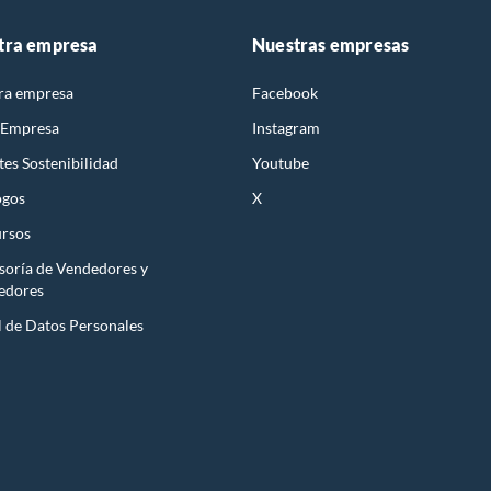
tra empresa
Nuestras empresas
ra empresa
Facebook
 Empresa
Instagram
es Sostenibilidad
Youtube
ogos
X
rsos
soría de Vendedores y
edores
l de Datos Personales