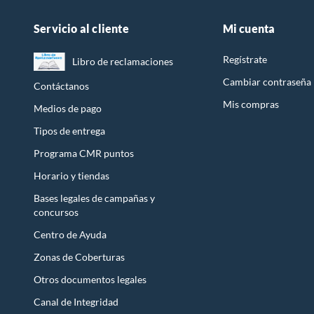
Servicio al cliente
Mi cuenta
Regístrate
Libro de reclamaciones
Cambiar contraseña
Contáctanos
Mis compras
Medios de pago
Tipos de entrega
Programa CMR puntos
Horario y tiendas
Bases legales de campañas y
concursos
Centro de Ayuda
Zonas de Coberturas
Otros documentos legales
Canal de Integridad