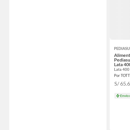
PEDIASU
Aliment
Pediasu
Lata 40
Lata 400
Por TOT
S/ 65.
Envío