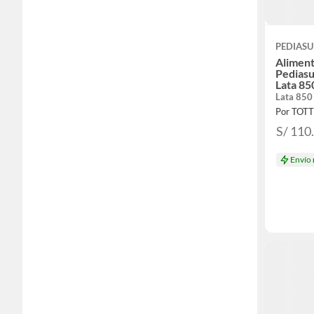
PEDIASU
Aliment
Pediasu
Lata 85
Lata 850
Por TOT
S/ 110
Envío