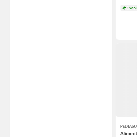
Envío
PEDIASU
Aliment