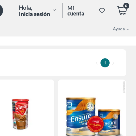
0
Hola
,
Mi
cuenta
Inicia sesión
Ayuda
1