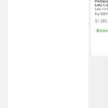
Pediasu
Lata 1.
Lata 1.6
Por TOT
S/ 185
Envío