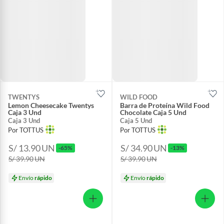
TWENTYS
WILD FOOD
Lemon Cheesecake Twentys
Barra de Proteína Wild Food
Caja 3 Und
Chocolate Caja 5 Und
Caja 3 Und
Caja 5 Und
Por TOTTUS
Por TOTTUS
S/ 13.90
UN
S/ 34.90
UN
-65%
-13%
S/ 39.90
UN
S/ 39.90
UN
Envío
rápido
Envío
rápido