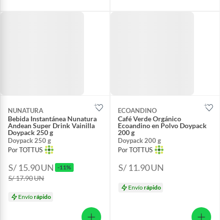
NUNATURA
ECOANDINO
Bebida Instantánea Nunatura
Café Verde Orgánico
Andean Super Drink Vainilla
Ecoandino en Polvo Doypack
Doypack 250 g
200 g
Doypack 250 g
Doypack 200 g
Por TOTTUS
Por TOTTUS
S/ 15.90
UN
S/ 11.90
UN
-11%
S/ 17.90
UN
Envío
rápido
Envío
rápido