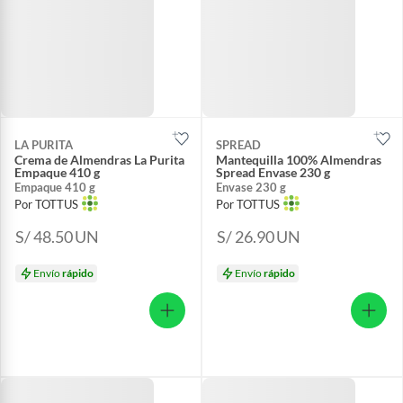
LA PURITA
SPREAD
Crema de Almendras La Purita
Mantequilla 100% Almendras
Empaque 410 g
Spread Envase 230 g
Empaque 410 g
Envase 230 g
Por TOTTUS
Por TOTTUS
S/ 48.50
UN
S/ 26.90
UN
Envío
rápido
Envío
rápido