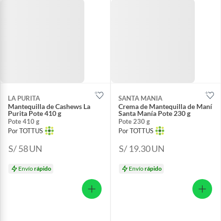
LA PURITA
SANTA MANIA
Mantequilla de Cashews La
Crema de Mantequilla de Maní
Purita Pote 410 g
Santa Manía Pote 230 g
Pote 410 g
Pote 230 g
Por TOTTUS
Por TOTTUS
S/ 58
UN
S/ 19.30
UN
Envío
rápido
Envío
rápido