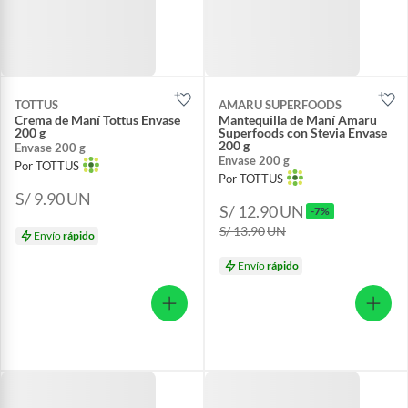
TOTTUS
AMARU SUPERFOODS
Crema de Maní Tottus Envase
Mantequilla de Maní Amaru
200 g
Superfoods con Stevia Envase
200 g
Envase 200 g
Envase 200 g
Por TOTTUS
Por TOTTUS
S/ 9.90
UN
S/ 12.90
UN
-7%
S/ 13.90
UN
Envío
rápido
Envío
rápido