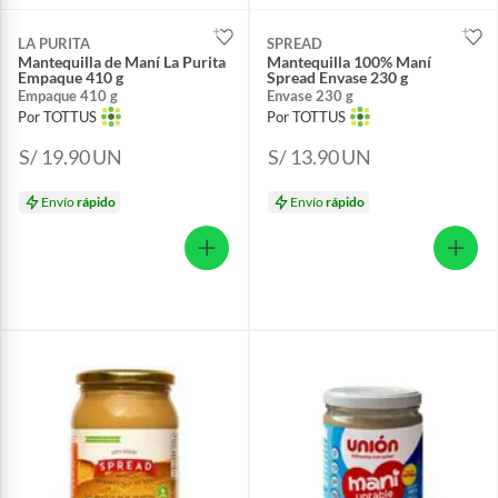
LA PURITA
SPREAD
Mantequilla de Maní La Purita
Mantequilla 100% Maní
Empaque 410 g
Spread Envase 230 g
Empaque 410 g
Envase 230 g
Por TOTTUS
Por TOTTUS
S/ 19.90
UN
S/ 13.90
UN
Envío
rápido
Envío
rápido