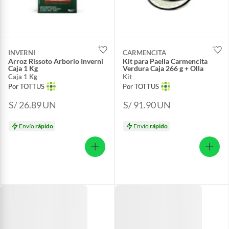
INVERNI
CARMENCITA
Arroz Rissoto Arborio Inverni
Kit para Paella Carmencita
Caja 1 Kg
Verdura Caja 266 g + Olla
Caja 1 Kg
Kit
Por TOTTUS
Por TOTTUS
S/ 26.89
UN
S/ 91.90
UN
Envío
rápido
Envío
rápido