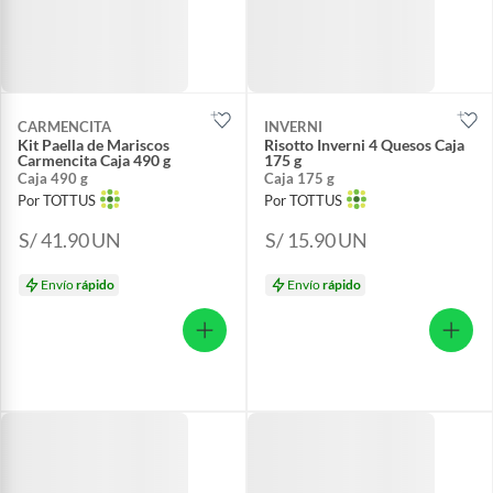
CARMENCITA
INVERNI
Kit Paella de Mariscos
Risotto Inverni 4 Quesos Caja
Carmencita Caja 490 g
175 g
Caja 490 g
Caja 175 g
Por TOTTUS
Por TOTTUS
S/ 41.90
UN
S/ 15.90
UN
Envío
rápido
Envío
rápido