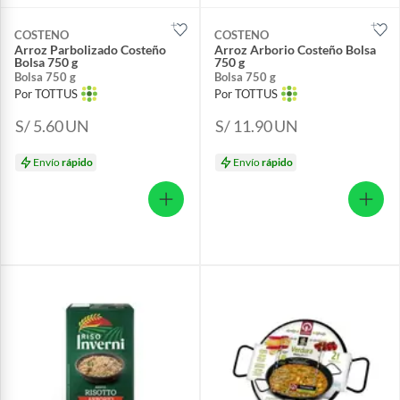
COSTENO
COSTENO
Arroz Parbolizado Costeño
Arroz Arborio Costeño Bolsa
Bolsa 750 g
750 g
Bolsa 750 g
Bolsa 750 g
Por TOTTUS
Por TOTTUS
S/ 5.60
UN
S/ 11.90
UN
Envío
rápido
Envío
rápido