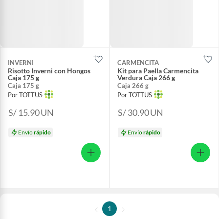
INVERNI
CARMENCITA
Risotto Inverni con Hongos
Kit para Paella Carmencita
Caja 175 g
Verdura Caja 266 g
Caja 175 g
Caja 266 g
Por TOTTUS
Por TOTTUS
S/ 15.90
UN
S/ 30.90
UN
Envío
rápido
Envío
rápido
1