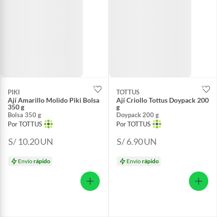
PIKI
TOTTUS
Ají Amarillo Molido Piki Bolsa
Ají Criollo Tottus Doypack 200
350 g
g
Bolsa 350 g
Doypack 200 g
Por TOTTUS
Por TOTTUS
S/ 10.20
UN
S/ 6.90
UN
Envío
rápido
Envío
rápido