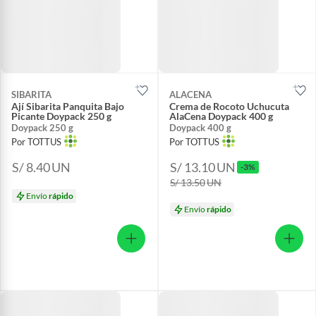
SIBARITA
ALACENA
Ají Sibarita Panquita Bajo
Crema de Rocoto Uchucuta
Picante Doypack 250 g
AlaCena Doypack 400 g
Doypack 250 g
Doypack 400 g
Por TOTTUS
Por TOTTUS
S/ 8.40
UN
S/ 13.10
UN
-3%
S/ 13.50
UN
Envío
rápido
Envío
rápido