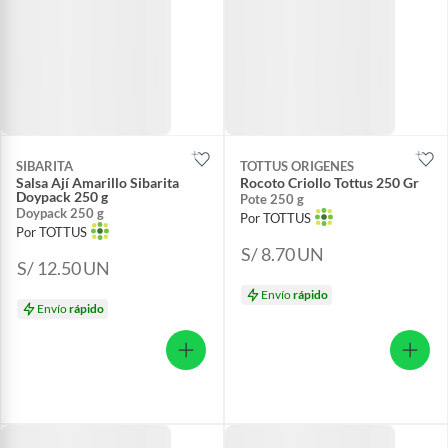
SIBARITA
TOTTUS ORIGENES
Salsa Ají Amarillo Sibarita
Rocoto Criollo Tottus 250 Gr
Doypack 250 g
Pote 250 g
Doypack 250 g
Por TOTTUS
Por TOTTUS
S/ 8.70
UN
S/ 12.50
UN
Envío
rápido
Envío
rápido