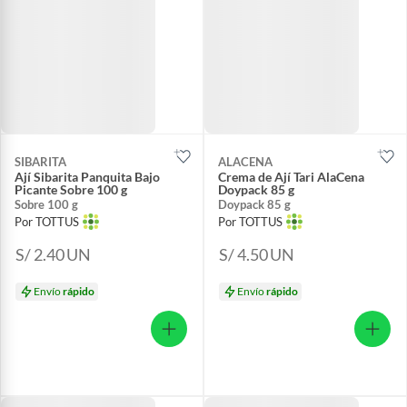
SIBARITA
ALACENA
Ají Sibarita Panquita Bajo
Crema de Ají Tari AlaCena
Picante Sobre 100 g
Doypack 85 g
Sobre 100 g
Doypack 85 g
Por TOTTUS
Por TOTTUS
S/ 2.40
UN
S/ 4.50
UN
Envío
rápido
Envío
rápido