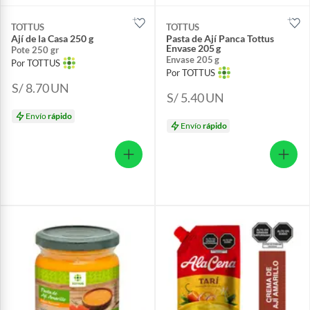
TOTTUS
TOTTUS
Ají de la Casa 250 g
Pasta de Ají Panca Tottus
Envase 205 g
Pote 250 gr
Envase 205 g
Por TOTTUS
Por TOTTUS
S/ 8.70
UN
S/ 5.40
UN
Envío
rápido
Envío
rápido