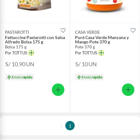
PASTAROTTI
CASA VERDE
Fettuccine Pastarotti con Salsa
Puré Casa Verde Manzana y
Alfredo Bolsa 175 g
Mango Pote 370 g
Bolsa 175 g
Pote 370 g
Por TOTTUS
Por TOTTUS
S/ 10.90
UN
S/ 10
UN
Envío
rápido
Envío
rápido
1