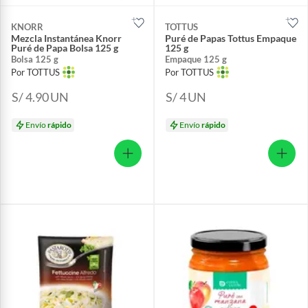
KNORR
TOTTUS
Mezcla Instantánea Knorr
Puré de Papas Tottus Empaque
Puré de Papa Bolsa 125 g
125 g
Bolsa 125 g
Empaque 125 g
Por TOTTUS
Por TOTTUS
S/ 4.90
UN
S/ 4
UN
Envío
rápido
Envío
rápido