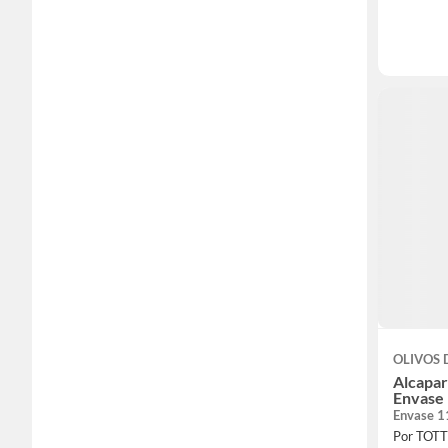
OLIVOS 
Alcapar
Envase 
Envase 1
Por TOT