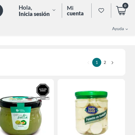
0
Hola
,
Mi
cuenta
Inicia sesión
Ayuda
1
2