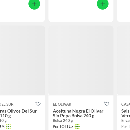
DEL SUR
EL OLIVAR
CAS
ras Olivos Del Sur
Aceituna Negra El Olivar
Sal
110 g
Sin Pepa Bolsa 240 g
Ver
10 g
Bolsa 240 g
Enva
TUS
Por TOTTUS
Por 