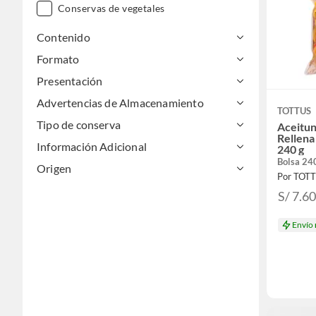
Conservas de vegetales
Contenido
Formato
Presentación
Advertencias de Almacenamiento
TOTTUS
Tipo de conserva
Aceitun
Rellena
Información Adicional
240 g
Bolsa 24
Origen
Por TOT
S/ 7.6
Envío