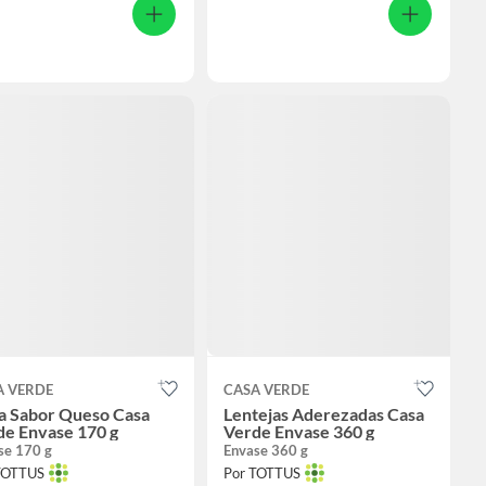
A VERDE
CASA VERDE
sa Sabor Queso Casa
Lentejas Aderezadas Casa
de Envase 170 g
Verde Envase 360 g
se 170 g
Envase 360 g
TOTTUS
Por TOTTUS