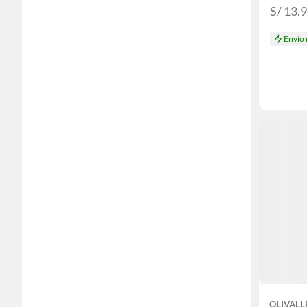
S/ 13.
Envío
OLIVALL