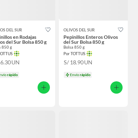
OS DEL SUR
OLIVOS DEL SUR
nillos en Rodajas
Pepinillos Enteros Olivos
os del Sur Bolsa 850 g
del Sur Bolsa 850 g
a 850 g
Bolsa 850 g
TOTTUS
Por TOTTUS
16.30
UN
S/ 18.90
UN
nvío
rápido
Envío
rápido