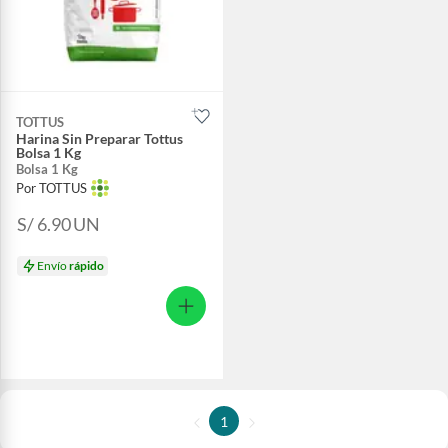
TOTTUS
Harina Sin Preparar Tottus
Bolsa 1 Kg
Bolsa 1 Kg
Por TOTTUS
S/ 6.90
UN
Envío
rápido
1