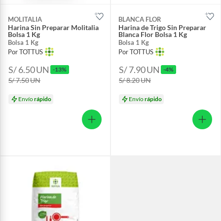
MOLITALIA
BLANCA FLOR
Harina Sin Preparar Molitalia
Harina de Trigo Sin Preparar
Bolsa 1 Kg
Blanca Flor Bolsa 1 Kg
Bolsa 1 Kg
Bolsa 1 Kg
Por TOTTUS
Por TOTTUS
S/ 6.50
UN
S/ 7.90
UN
-13%
-4%
S/ 7.50
UN
S/ 8.20
UN
Envío
rápido
Envío
rápido