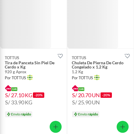
TOTTUS
TOTTUS
Tira de Panceta Sin Piel De
Chuleta De Pierna De Cerdo
Cerdo x Kg
Congelado x 1.2 Kg
920 g Aprox
1.2 Kg
Por TOTTUS
Por TOTTUS
S/ 27.10
KG
S/ 20.70
UN
-20%
-20%
S/ 33.90
KG
S/ 25.90
UN
Envío
rápido
Envío
rápido