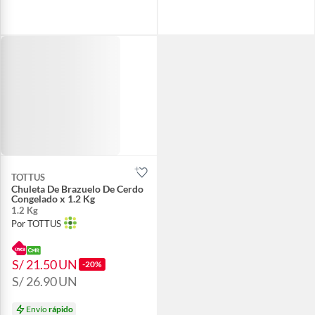
TOTTUS
Chuleta De Brazuelo De Cerdo
Congelado x 1.2 Kg
1.2 Kg
Por TOTTUS
S/ 21.50
UN
-20%
S/ 26.90
UN
Envío
rápido