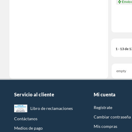
Envío
1 - 13 de 
empty
Servicio al cliente
Mi cuenta
Regístrate
Libro de reclamaciones
Cambiar contraseña
Contáctanos
Mis compras
Medios de pago