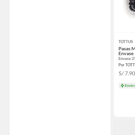
TOTTUS
Pasas M
Envase 
Envase 2
Por TOT
S/ 7.9
Envío