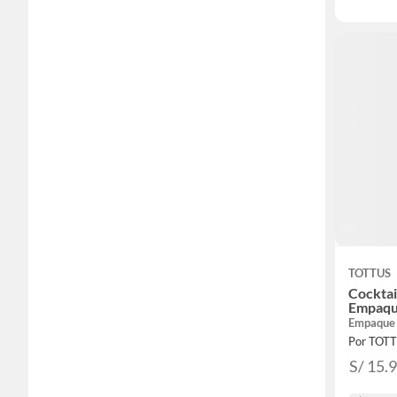
TOTTUS
Cocktai
Empaqu
Empaque
Por TOT
S/ 15.