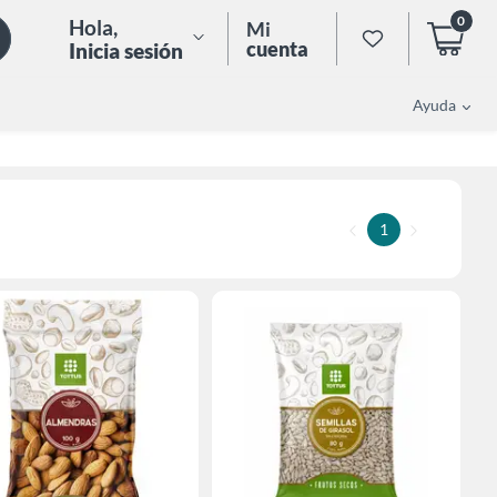
0
Hola
,
Mi
cuenta
Inicia sesión
Ayuda
1