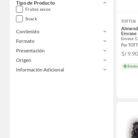
Tipo de Producto
Frutos secos
Snack
TOTTUS
Almendr
Contenido
Envase 
Envase 1
Formato
Por TOT
Presentación
S/ 9.9
Origen
Envío
Información Adicional