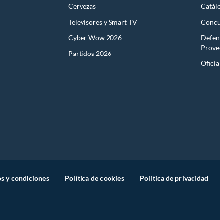
Cervezas
Catál
Televisores y Smart TV
Concu
Cyber Wow 2026
Defen
Prove
Partidos 2026
Oficia
s y condiciones
Política de cookies
Política de privacidad