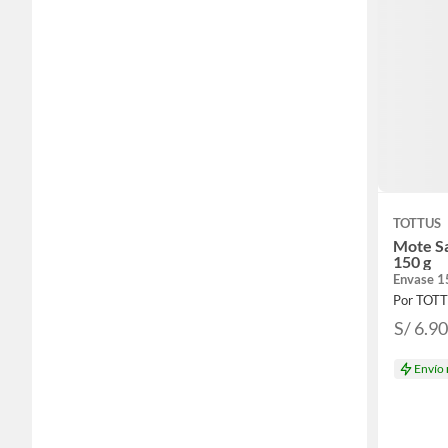
TOTTUS
Mote Sa
150 g
Envase 1
Por TOT
S/ 6.9
Envío