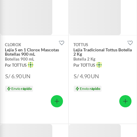
CLOROX
TOTTUS
Lejía 5 en 1 Clorox Mascotas
Lejía Tradicional Tottus Botella
Botellas 900 mL
2 Kg
Botellas 900 mL
Botella 2 Kg
Por TOTTUS
Por TOTTUS
S/ 6.90
UN
S/ 4.90
UN
Envío
rápido
Envío
rápido