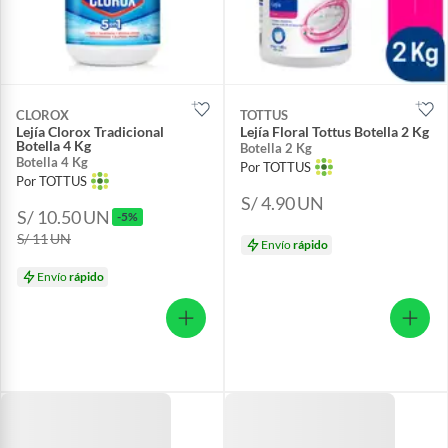
CLOROX
TOTTUS
Lejía Clorox Tradicional
Lejía Floral Tottus Botella 2 Kg
Botella 4 Kg
Botella 2 Kg
Botella 4 Kg
Por TOTTUS
Por TOTTUS
S/ 4.90
UN
S/ 10.50
UN
-5%
S/ 11
UN
Envío
rápido
Envío
rápido