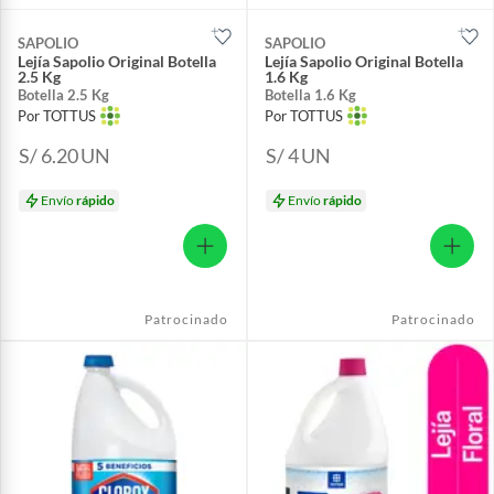
SAPOLIO
SAPOLIO
Lejía Sapolio Original Botella
Lejía Sapolio Original Botella
2.5 Kg
1.6 Kg
Botella 2.5 Kg
Botella 1.6 Kg
Por TOTTUS
Por TOTTUS
S/ 6.20
UN
S/ 4
UN
Envío
rápido
Envío
rápido
Patrocinado
Patrocinado