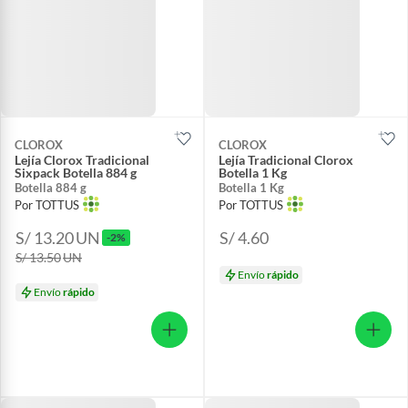
CLOROX
CLOROX
Lejía Clorox Tradicional
Lejía Tradicional Clorox
Sixpack Botella 884 g
Botella 1 Kg
Botella 884 g
Botella 1 Kg
Por TOTTUS
Por TOTTUS
S/ 13.20
UN
S/ 4.60
-2%
S/ 13.50
UN
Envío
rápido
Envío
rápido