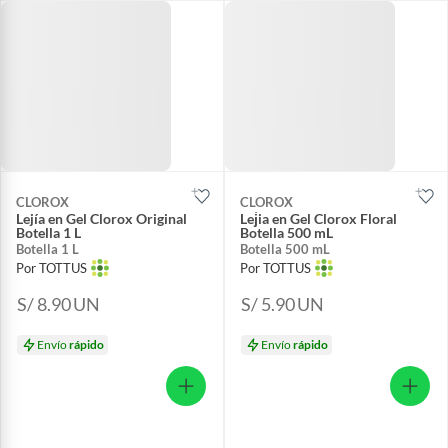
CLOROX
CLOROX
Lejía en Gel Clorox Original
Lej́ia en Gel Clorox Floral
Botella 1 L
Botella 500 mL
Botella 1 L
Botella 500 mL
Por TOTTUS
Por TOTTUS
S/ 8.90
UN
S/ 5.90
UN
Envío
rápido
Envío
rápido