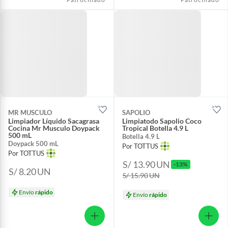
MR MUSCULO
SAPOLIO
Limpiador Líquido Sacagrasa
Limpiatodo Sapolio Coco
Cocina Mr Musculo Doypack
Tropical Botella 4.9 L
500 mL
Botella 4.9 L
Doypack 500 mL
Por TOTTUS
Por TOTTUS
S/ 13.90
UN
-13%
S/ 8.20
UN
S/ 15.90
UN
Envío
rápido
Envío
rápido