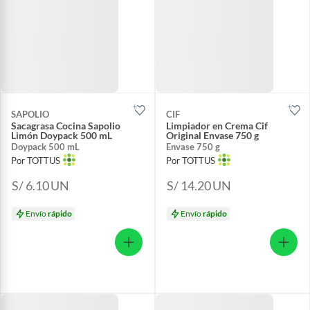
SAPOLIO
CIF
Sacagrasa Cocina Sapolio
Limpiador en Crema Cif
Limón Doypack 500 mL
Original Envase 750 g
Doypack 500 mL
Envase 750 g
Por TOTTUS
Por TOTTUS
S/ 6.10
UN
S/ 14.20
UN
Envío
rápido
Envío
rápido