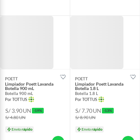
POETT
POETT
Limpiador Poett Lavanda
Limpiador Poett Lavanda
Botella 900 mL
Botella 1.8 L
Botella 900 mL
Botella 1.8 L
Por TOTTUS
Por TOTTUS
S/ 3.90
UN
S/ 7.70
UN
-19%
-13%
S/ 4.80
UN
S/ 8.90
UN
Envío
rápido
Envío
rápido