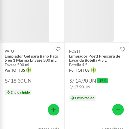
PATO
POETT
Limpiador Gel para Baño Pato
Limpiador Poett Frescura de
5 en 1 Marina Envase 500 mL
Lavanda Botella 4.5 L
Envase 500 mL
Botella 4.5 L
Por TOTTUS
Por TOTTUS
S/ 18.30
UN
S/ 14.90
UN
-17%
S/ 17.90
UN
Envío
rápido
Envío
rápido
Patrocinado
Patrocinado