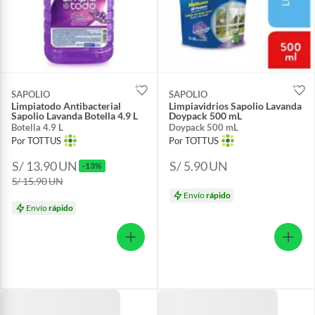
SAPOLIO
SAPOLIO
Limpiatodo Antibacterial
Limpiavidrios Sapolio Lavanda
Sapolio Lavanda Botella 4.9 L
Doypack 500 mL
Botella 4.9 L
Doypack 500 mL
Por TOTTUS
Por TOTTUS
S/ 13.90
UN
S/ 5.90
UN
-13%
S/ 15.90
UN
Envío
rápido
Envío
rápido