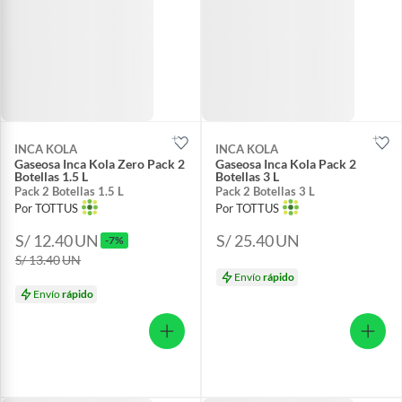
INCA KOLA
INCA KOLA
Gaseosa Inca Kola Zero Pack 2
Gaseosa Inca Kola Pack 2
Botellas 1.5 L
Botellas 3 L
Pack 2 Botellas 1.5 L
Pack 2 Botellas 3 L
Por TOTTUS
Por TOTTUS
S/ 12.40
UN
S/ 25.40
UN
-7%
S/ 13.40
UN
Envío
rápido
Envío
rápido