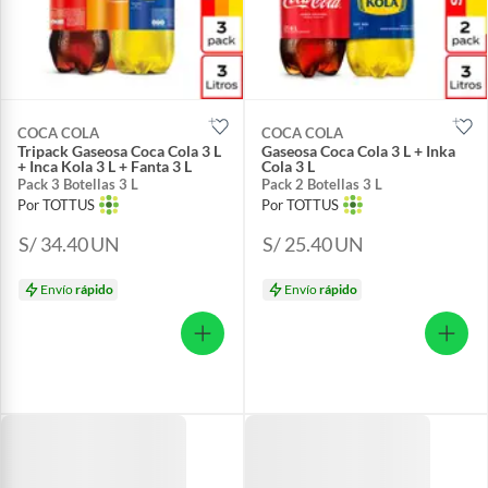
COCA COLA
COCA COLA
Tripack Gaseosa Coca Cola 3 L
Gaseosa Coca Cola 3 L + Inka
+ Inca Kola 3 L + Fanta 3 L
Cola 3 L
Pack 3 Botellas 3 L
Pack 2 Botellas 3 L
Por TOTTUS
Por TOTTUS
S/ 34.40
UN
S/ 25.40
UN
Envío
rápido
Envío
rápido