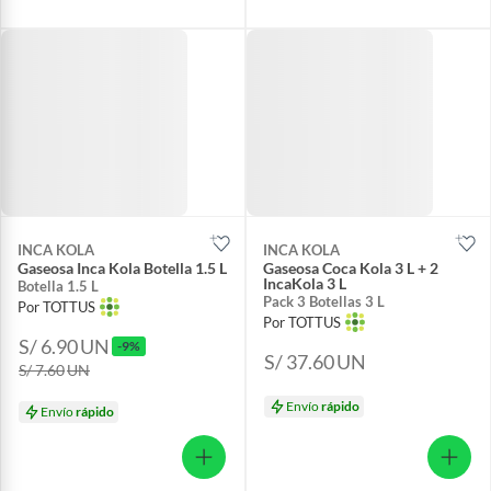
INCA KOLA
INCA KOLA
Gaseosa Inca Kola Botella 1.5 L
Gaseosa Coca Kola 3 L + 2
IncaKola 3 L
Botella 1.5 L
Pack 3 Botellas 3 L
Por TOTTUS
Por TOTTUS
S/ 6.90
UN
-9%
S/ 37.60
UN
S/ 7.60
UN
Envío
rápido
Envío
rápido