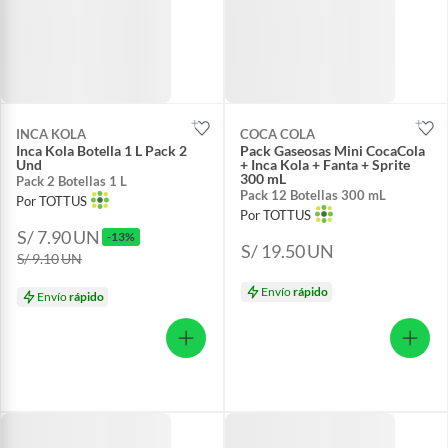
INCA KOLA
COCA COLA
Inca Kola Botella 1 L Pack 2
Pack Gaseosas Mini CocaCola
Und
+ Inca Kola + Fanta + Sprite
300 mL
Pack 2 Botellas 1 L
Pack 12 Botellas 300 mL
Por TOTTUS
Por TOTTUS
S/ 7.90
UN
-13%
S/ 19.50
UN
S/ 9.10
UN
Envío
rápido
Envío
rápido