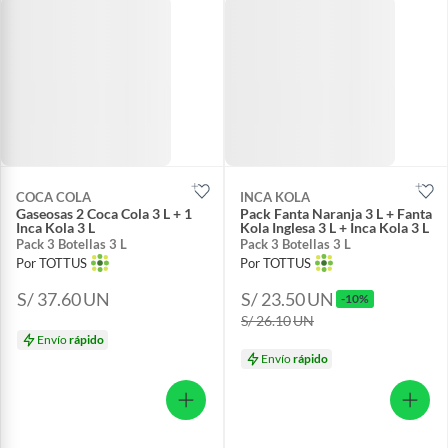
COCA COLA
INCA KOLA
Gaseosas 2 Coca Cola 3 L + 1
Pack Fanta Naranja 3 L + Fanta
Inca Kola 3 L
Kola Inglesa 3 L + Inca Kola 3 L
Pack 3 Botellas 3 L
Pack 3 Botellas 3 L
Por TOTTUS
Por TOTTUS
S/ 37.60
UN
S/ 23.50
UN
-10%
S/ 26.10
UN
Envío
rápido
Envío
rápido