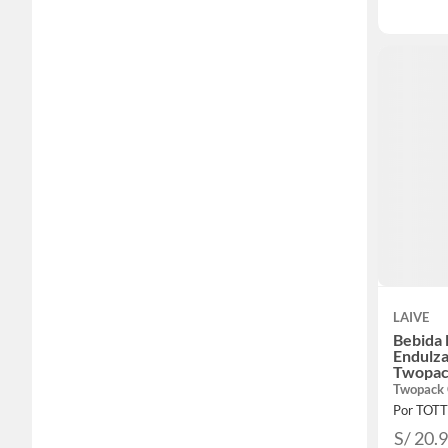
LAIVE
Bebida 
Endulza
Twopac
Twopack 
Por TOT
S/ 20.