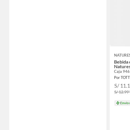
NATURE
Bebida
Natures
Caja 946
Por TOT
S/ 11.
S/ 12.99
Envío