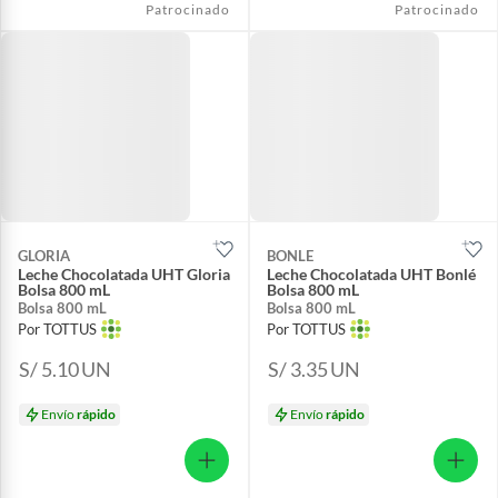
Patrocinado
Patrocinado
GLORIA
BONLE
Leche Chocolatada UHT Gloria
Leche Chocolatada UHT Bonlé
Bolsa 800 mL
Bolsa 800 mL
Bolsa 800 mL
Bolsa 800 mL
Por TOTTUS
Por TOTTUS
S/ 5.10
UN
S/ 3.35
UN
Envío
rápido
Envío
rápido