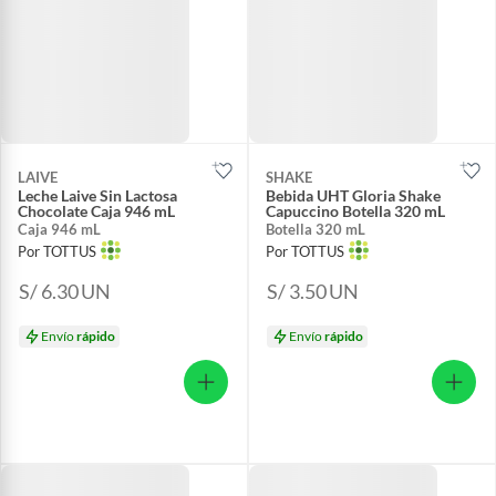
LAIVE
SHAKE
Leche Laive Sin Lactosa
Bebida UHT Gloria Shake
Chocolate Caja 946 mL
Capuccino Botella 320 mL
Caja 946 mL
Botella 320 mL
Por TOTTUS
Por TOTTUS
S/ 6.30
UN
S/ 3.50
UN
Envío
rápido
Envío
rápido