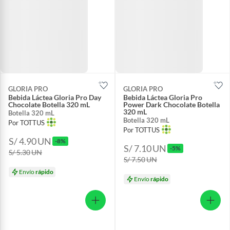
GLORIA PRO
GLORIA PRO
Bebida Láctea Gloria Pro Day
Bebida Láctea Gloria Pro
Chocolate Botella 320 mL
Power Dark Chocolate Botella
320 mL
Botella 320 mL
Botella 320 mL
Por TOTTUS
Por TOTTUS
S/ 4.90
UN
-8%
S/ 7.10
UN
-5%
S/ 5.30
UN
S/ 7.50
UN
Envío
rápido
Envío
rápido