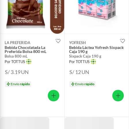
LA PREFERIDA
YOFRESH
Bebida Chocolatada La
Bebida Láctea Yofresh Sixpack
Preferida Bolsa 800 mL
Caja 190 g
Bolsa 800 mL
Sixpack Caja 190 g
Por TOTTUS
Por TOTTUS
S/ 3.19
UN
S/ 12
UN
Envío
rápido
Envío
rápido