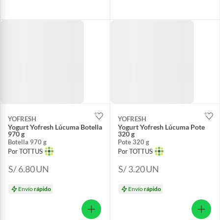
YOFRESH
YOFRESH
Yogurt Yofresh Lúcuma Botella
Yogurt Yofresh Lúcuma Pote
970 g
320 g
Botella 970 g
Pote 320 g
Por TOTTUS
Por TOTTUS
S/ 6.80
UN
S/ 3.20
UN
Envío
rápido
Envío
rápido