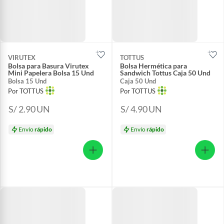
VIRUTEX
TOTTUS
Bolsa para Basura Virutex
Bolsa Hermética para
Mini Papelera Bolsa 15 Und
Sandwich Tottus Caja 50 Und
Bolsa 15 Und
Caja 50 Und
Por TOTTUS
Por TOTTUS
S/ 2.90
UN
S/ 4.90
UN
Envío
rápido
Envío
rápido