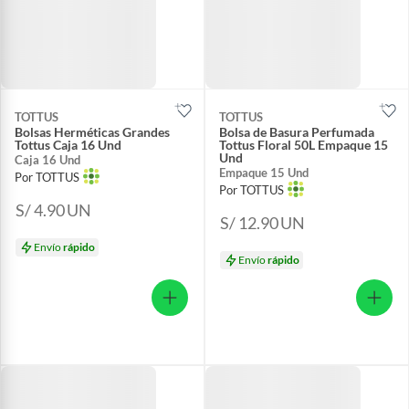
TOTTUS
TOTTUS
Bolsas Herméticas Grandes
Bolsa de Basura Perfumada
Tottus Caja 16 Und
Tottus Floral 50L Empaque 15
Und
Caja 16 Und
Empaque 15 Und
Por TOTTUS
Por TOTTUS
S/ 4.90
UN
S/ 12.90
UN
Envío
rápido
Envío
rápido