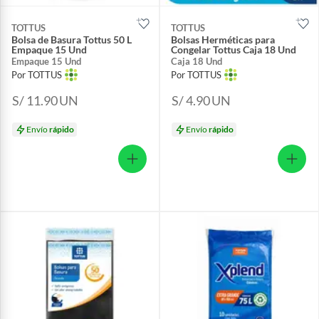
TOTTUS
TOTTUS
Bolsa de Basura Tottus 50 L
Bolsas Herméticas para
Empaque 15 Und
Congelar Tottus Caja 18 Und
Empaque 15 Und
Caja 18 Und
Por TOTTUS
Por TOTTUS
S/ 11.90
UN
S/ 4.90
UN
Envío
rápido
Envío
rápido