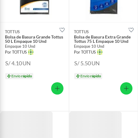
TOTTUS
TOTTUS
Bolsa de Basura Grande Tottus
Bolsa de Basura Extra Grande
50 L Empaque 10 Und
Tottus 75 L Empaque 10 Und
Empaque 10 Und
Empaque 10 Und
Por TOTTUS
Por TOTTUS
S/ 4.10
UN
S/ 5.50
UN
Envío
rápido
Envío
rápido