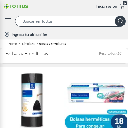
0
Inicia sesión
Search
Bar
location-
Ingresa tu ubicación
icon
Home
Limpieza
Bolsas y Envolturas
Bolsas y Envolturas
Resultados
(
26
)