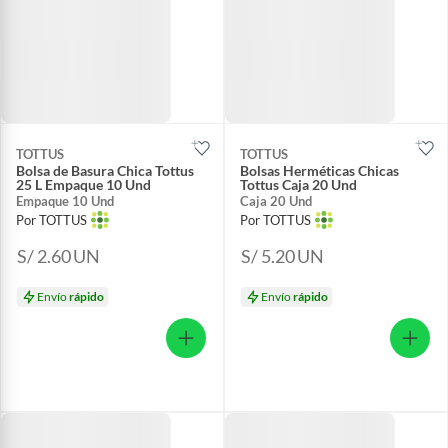
TOTTUS
TOTTUS
Bolsa de Basura Chica Tottus
Bolsas Herméticas Chicas
25 L Empaque 10 Und
Tottus Caja 20 Und
Empaque 10 Und
Caja 20 Und
Por TOTTUS
Por TOTTUS
S/ 2.60
UN
S/ 5.20
UN
Envío
rápido
Envío
rápido