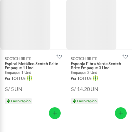
SCOTCH BRITE
SCOTCH BRITE
Espiral Metálico Scotch Brite
Esponja Fibra Verde Scotch
Empaque 1 Und
Brite Empaque 3 Und
Empaque 1 Und
Empaque 3 Und
Por TOTTUS
Por TOTTUS
S/ 5
UN
S/ 14.20
UN
Envío
rápido
Envío
rápido