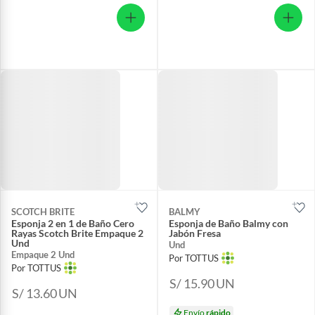
SCOTCH BRITE
BALMY
Esponja 2 en 1 de Baño Cero
Esponja de Baño Balmy con
Rayas Scotch Brite Empaque 2
Jabón Fresa
Und
Und
Empaque 2 Und
Por TOTTUS
Por TOTTUS
S/ 15.90
UN
S/ 13.60
UN
Envío
rápido