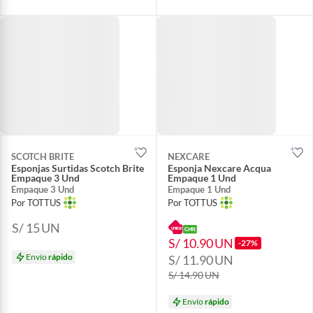
SCOTCH BRITE
NEXCARE
Esponjas Surtidas Scotch Brite
Esponja Nexcare Acqua
Empaque 3 Und
Empaque 1 Und
Empaque 3 Und
Empaque 1 Und
Por TOTTUS
Por TOTTUS
S/ 15
UN
S/ 10.90
UN
-27%
Envío
rápido
S/ 11.90
UN
S/ 14.90
UN
Envío
rápido