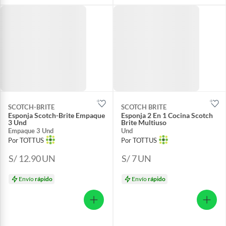
SCOTCH-BRITE
SCOTCH BRITE
Esponja Scotch-Brite Empaque
Esponja 2 En 1 Cocina Scotch
3 Und
Brite Multiuso
Empaque 3 Und
Und
Por TOTTUS
Por TOTTUS
S/ 12.90
UN
S/ 7
UN
Envío
rápido
Envío
rápido