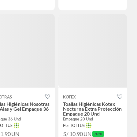
OTRAS
KOTEX
las Higiénicas Nosotras
Toallas Higiénicas Kotex
Alas y Gel Empaque 36
Nocturna Extra Protección
Empaque 20 Und
que 36 Und
Empaque 20 Und
TOTTUS
Por TOTTUS
11.90
UN
S/ 10.90
UN
-13%