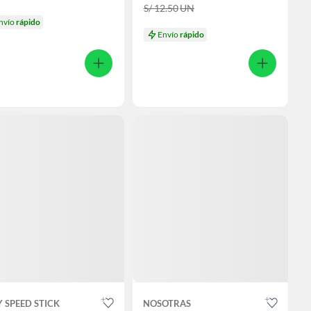
S/ 12.50
UN
nvío
rápido
Envío
rápido
 SPEED STICK
NOSOTRAS