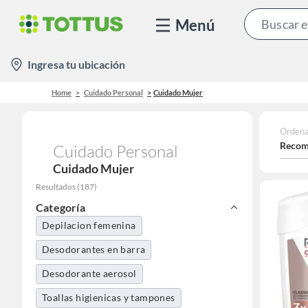
Menú
location-
Ingresa tu ubicación
icon
Home
Cuidado Personal
Cuidado Mujer
Ordena
Recom
Cuidado Personal
Cuidado Mujer
Resultados
(
187
)
Categoría
Depilacion femenina
Desodorantes en barra
Desodorante aerosol
Toallas higienicas y tampones