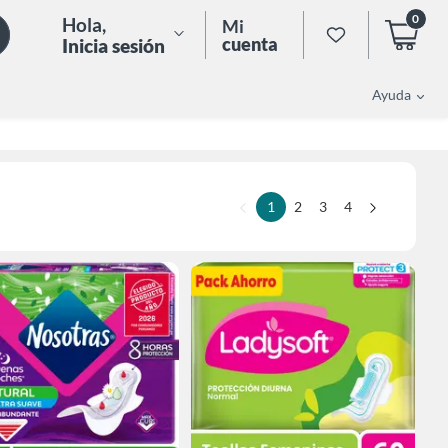
0
Hola
,
Mi
cuenta
Inicia sesión
Ayuda
1
2
3
4