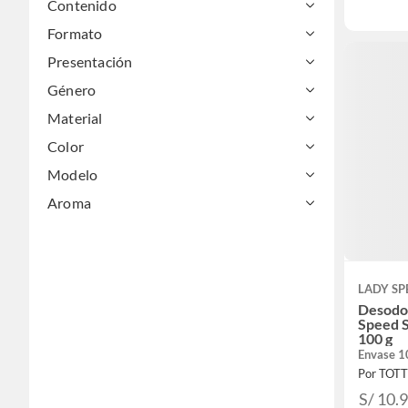
Contenido
Formato
Presentación
Género
Material
Color
Modelo
Aroma
LADY SP
Desodo
Speed S
100 g
Envase 1
Por TOT
S/ 10.