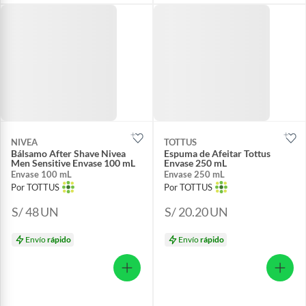
NIVEA
TOTTUS
Bálsamo After Shave Nivea
Espuma de Afeitar Tottus
Men Sensitive Envase 100 mL
Envase 250 mL
Envase 100 mL
Envase 250 mL
Por TOTTUS
Por TOTTUS
S/ 48
UN
S/ 20.20
UN
Envío
rápido
Envío
rápido