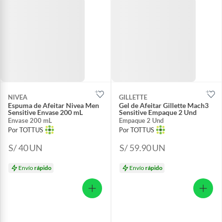
NIVEA
GILLETTE
Espuma de Afeitar Nivea Men
Gel de Afeitar Gillette Mach3
Sensitive Envase 200 mL
Sensitive Empaque 2 Und
Envase 200 mL
Empaque 2 Und
Por TOTTUS
Por TOTTUS
S/ 40
UN
S/ 59.90
UN
Envío
rápido
Envío
rápido