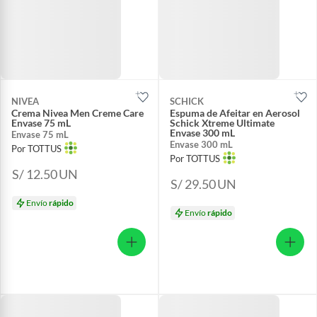
NIVEA
SCHICK
Crema Nivea Men Creme Care
Espuma de Afeitar en Aerosol
Envase 75 mL
Schick Xtreme Ultimate
Envase 300 mL
Envase 75 mL
Envase 300 mL
Por TOTTUS
Por TOTTUS
S/ 12.50
UN
S/ 29.50
UN
Envío
rápido
Envío
rápido