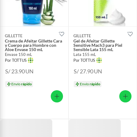
GILLETTE
GILLETTE
Crema de Afeitar Gillette Cara
Gel de Afeitar Gillette
y Cuerpo para Hombre con
Sensitive Mach3 para Piel
Aloe Envase 150 mL
Sensible Lata 155 mL
Envase 150 mL
Lata 155 mL
Por TOTTUS
Por TOTTUS
S/ 23.90
UN
S/ 27.90
UN
Envío
rápido
Envío
rápido