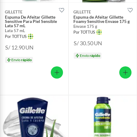
GILLETTE
GILLETTE
Espuma De Afeitar Gillette
Espuma de Afeitar Gillette
Sensitive Para Piel Sensible
Foamy Sensitive Envase 175 g
Lata 57 mL
Envase 175 g
Lata 57 mL
Por TOTTUS
Por TOTTUS
S/ 30.50
UN
S/ 12.90
UN
Envío
rápido
Envío
rápido