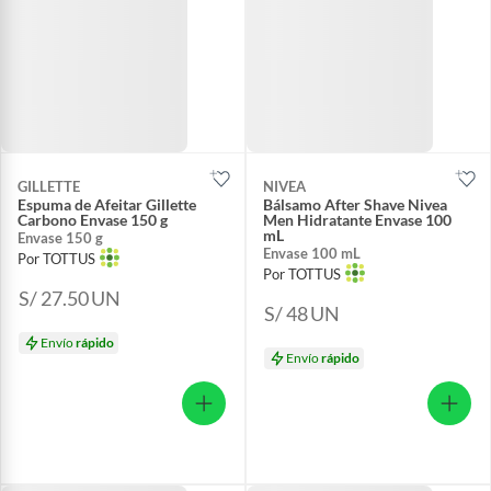
GILLETTE
NIVEA
Espuma de Afeitar Gillette
Bálsamo After Shave Nivea
Carbono Envase 150 g
Men Hidratante Envase 100
mL
Envase 150 g
Envase 100 mL
Por TOTTUS
Por TOTTUS
S/ 27.50
UN
S/ 48
UN
Envío
rápido
Envío
rápido