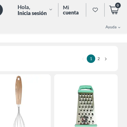
0
Hola
,
Mi
cuenta
Inicia sesión
Ayuda
1
2