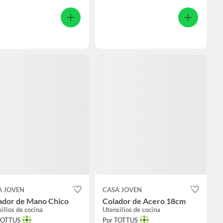
A JOVEN
CASA JOVEN
lador de Mano Chico
Colador de Acero 18cm
ilios de cocina
Utensilios de cocina
TOTTUS
Por TOTTUS