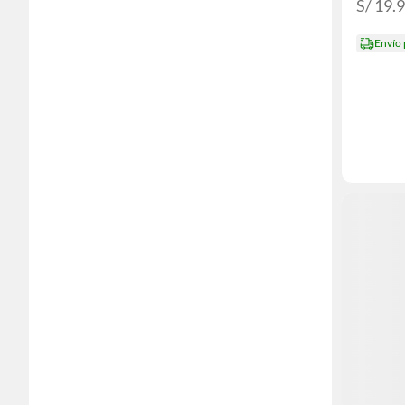
S/ 19.
Envío