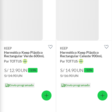
KEEP
KEEP
Hermético Keep Plástico
Hermético Keep Plástico
Rectangular Verde 600mL
Rectangular Celeste 900mL
Por TOTTUS
Por TOTTUS
S/ 12.90
UN
S/ 14.90
UN
-13%
-12%
S/ 14.90
UN
S/ 16.90
UN
Envío programado
Envío programado