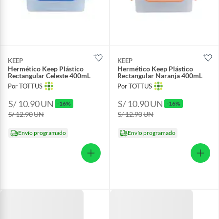
KEEP
KEEP
Hermético Keep Plástico
Hermético Keep Plástico
Rectangular Celeste 400mL
Rectangular Naranja 400mL
Por TOTTUS
Por TOTTUS
S/ 10.90
UN
S/ 10.90
UN
-16%
-16%
S/ 12.90
UN
S/ 12.90
UN
Envío programado
Envío programado