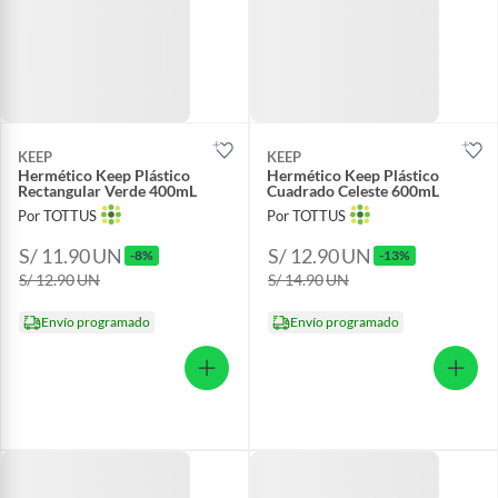
KEEP
KEEP
Hermético Keep Plástico
Hermético Keep Plástico
Rectangular Verde 400mL
Cuadrado Celeste 600mL
Por TOTTUS
Por TOTTUS
S/ 11.90
UN
S/ 12.90
UN
-8%
-13%
S/ 12.90
UN
S/ 14.90
UN
Envío programado
Envío programado