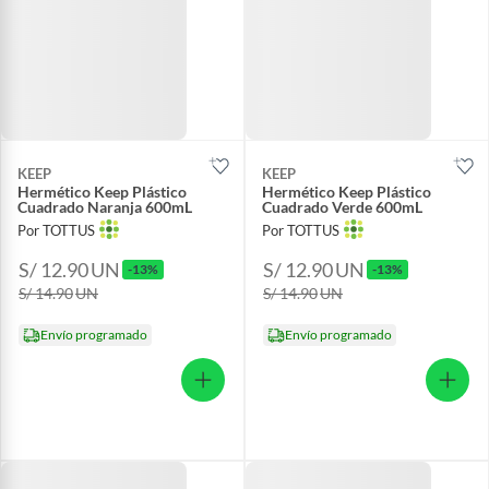
KEEP
KEEP
Hermético Keep Plástico
Hermético Keep Plástico
Cuadrado Naranja 600mL
Cuadrado Verde 600mL
Por TOTTUS
Por TOTTUS
S/ 12.90
UN
S/ 12.90
UN
-13%
-13%
S/ 14.90
UN
S/ 14.90
UN
Envío programado
Envío programado