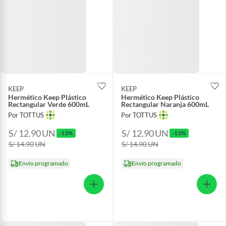
KEEP
KEEP
Hermético Keep Plástico
Hermético Keep Plástico
Rectangular Verde 600mL
Rectangular Naranja 600mL
Por TOTTUS
Por TOTTUS
S/ 12.90
UN
S/ 12.90
UN
-13%
-13%
S/ 14.90
UN
S/ 14.90
UN
Envío programado
Envío programado