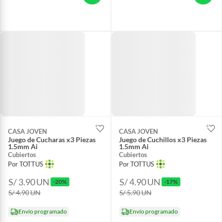
CASA JOVEN
CASA JOVEN
Juego de Cucharas x3 Piezas
Juego de Cuchillos x3 Piezas
1.5mm Ai
1.5mm Ai
Cubiertos
Cubiertos
Por TOTTUS
Por TOTTUS
S/ 3.90
UN
S/ 4.90
UN
-20%
-17%
S/ 4.90
UN
S/ 5.90
UN
Envío programado
Envío programado