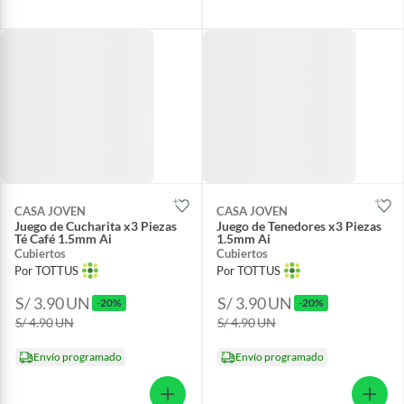
CASA JOVEN
CASA JOVEN
Juego de Cucharita x3 Piezas
Juego de Tenedores x3 Piezas
Té Café 1.5mm Ai
1.5mm Ai
Cubiertos
Cubiertos
Por TOTTUS
Por TOTTUS
S/ 3.90
UN
S/ 3.90
UN
-20%
-20%
S/ 4.90
UN
S/ 4.90
UN
Envío programado
Envío programado