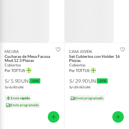
FACUSA
CASA JOVEN
Cucharas de Mesa Facusa
Set Cubiertos con Holder 16
Mod.12 3 Piezas
Piezas
Cubiertos
Cubiertos
Por TOTTUS
Por TOTTUS
S/ 5.90
UN
S/ 29.90
UN
-14%
-25%
S/ 6.90
UN
S/ 39.90
UN
Envío
rápido
Envío programado
Envío programado