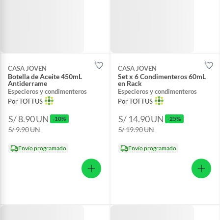
CASA JOVEN
CASA JOVEN
Botella de Aceite 450mL
Set x 6 Condimenteros 60mL
Antiderrame
en Rack
Especieros y condimenteros
Especieros y condimenteros
Por TOTTUS
Por TOTTUS
S/ 8.90
UN
S/ 14.90
UN
-10%
-25%
S/ 9.90
UN
S/ 19.90
UN
Envío programado
Envío programado