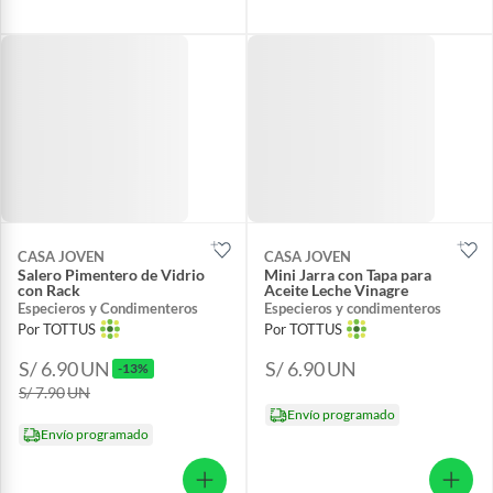
CASA JOVEN
CASA JOVEN
Salero Pimentero de Vidrio
Mini Jarra con Tapa para
con Rack
Aceite Leche Vinagre
Especieros y Condimenteros
Especieros y condimenteros
Por TOTTUS
Por TOTTUS
S/ 6.90
UN
S/ 6.90
UN
-13%
S/ 7.90
UN
Envío programado
Envío programado