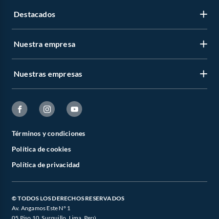
Destacados
Nuestra empresa
Nuestras empresas
Términos y condiciones
Política de cookies
Política de privacidad
© TODOS LOS DERECHOS RESERVADOS
Av. Angamos Este N° 1
05 Piso 10, Surquillo, Lima, Perú.