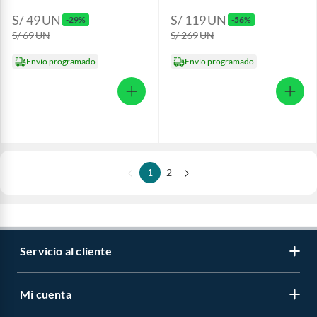
S/ 49
UN
S/ 119
UN
-29%
-56%
S/ 69
UN
S/ 269
UN
Envío programado
Envío programado
1
2
Servicio al cliente
Mi cuenta