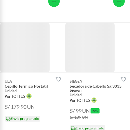
ULA
SIEGEN
Cepillo Térmico Portátil
Secadora de Cabello Sg 3035
Siegen
Unidad
Unidad
Por TOTTUS
Por TOTTUS
S/ 179.90
UN
S/ 99
UN
-9%
S/ 109
UN
Envío programado
Envío programado