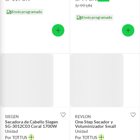
S/ 99
UN
Envío programado
Envío programado
SIEGEN
REVLON
Secadora de Cabello Siegen
One Step Secador y
SG-3012C03 Coral 1700W
Voluminizador Small
Unidad
Unidad
Por TOTTUS
Por TOTTUS