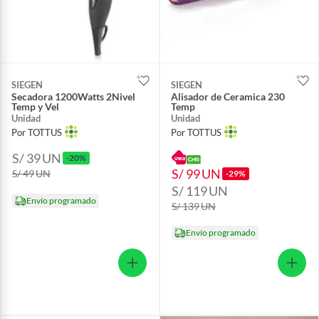
SIEGEN
SIEGEN
Secadora 1200Watts 2Nivel
Alisador de Ceramica 230
Temp y Vel
Temp
Unidad
Unidad
Por TOTTUS
Por TOTTUS
S/ 39
UN
-20%
S/ 99
UN
S/ 49
UN
-29%
S/ 119
UN
Envío programado
S/ 139
UN
Envío programado