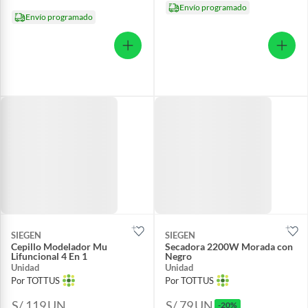
Envío programado
Envío programado
SIEGEN
SIEGEN
Cepillo Modelador Mu
Secadora 2200W Morada con
Lifuncional 4 En 1
Negro
Unidad
Unidad
Por TOTTUS
Por TOTTUS
S/ 119
UN
S/ 79
UN
-20%