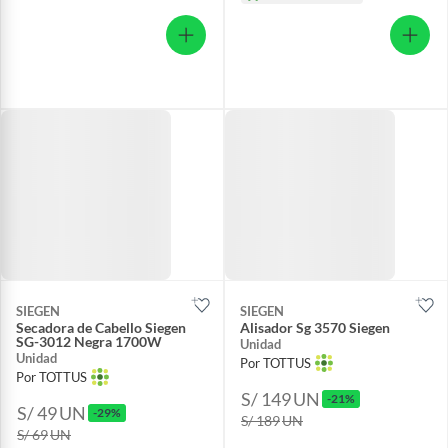
SIEGEN
SIEGEN
Secadora de Cabello Siegen
Alisador Sg 3570 Siegen
SG-3012 Negra 1700W
Unidad
Unidad
Por TOTTUS
Por TOTTUS
S/ 149
UN
-21%
S/ 49
UN
-29%
S/ 189
UN
S/ 69
UN