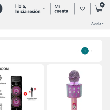
0
Hola
,
Mi
cuenta
Inicia sesión
Ayuda
1