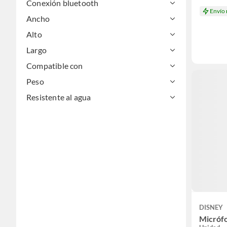
Conexión bluetooth
Envío
Ancho
Alto
Largo
Compatible con
Peso
Resistente al agua
DISNEY
Micróf