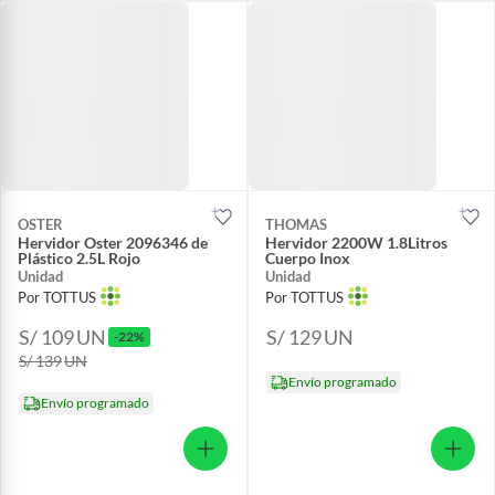
OSTER
THOMAS
Hervidor Oster 2096346 de
Hervidor 2200W 1.8Litros
Plástico 2.5L Rojo
Cuerpo Inox
Unidad
Unidad
Por TOTTUS
Por TOTTUS
S/ 109
UN
S/ 129
UN
-22%
S/ 139
UN
Envío programado
Envío programado