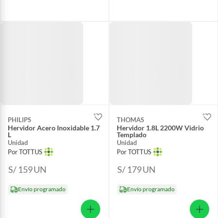
PHILIPS
THOMAS
Hervidor Acero Inoxidable 1.7
Hervidor 1.8L 2200W Vidrio
L
Templado
Unidad
Unidad
Por TOTTUS
Por TOTTUS
S/ 159
UN
S/ 179
UN
Envío programado
Envío programado