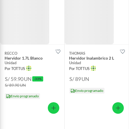
RECCO
THOMAS
Hervidor 1.7L Blanco
Hervidor Inalambrico 2 L
Unidad
Unidad
Por TOTTUS
Por TOTTUS
S/ 59.90
UN
S/ 89
UN
-33%
S/ 89.90
UN
Envío programado
Envío programado