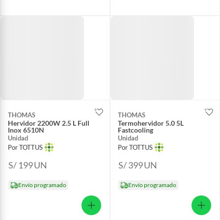
THOMAS
THOMAS
Hervidor 2200W 2.5 L Full
Termohervidor 5.0 5L
Inox 6510N
Fastcooling
Unidad
Unidad
Por TOTTUS
Por TOTTUS
S/ 199
UN
S/ 399
UN
Envío programado
Envío programado