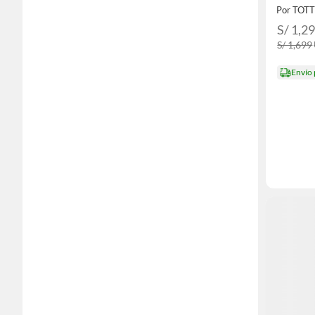
Por TOT
S/ 1,2
S/ 1,699
Envío