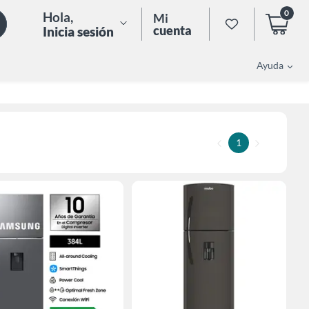
0
Hola
,
Mi
cuenta
Inicia sesión
Ayuda
1