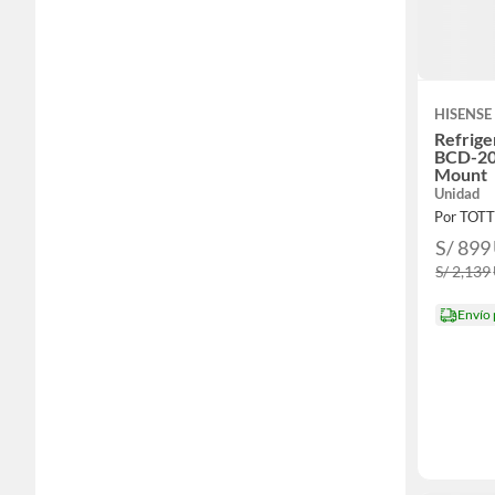
HISENSE
Refrige
BCD-20
Mount
Unidad
Por TOT
S/ 899
S/ 2,139
Envío