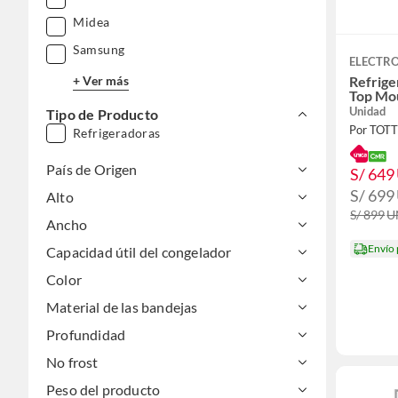
Midea
Samsung
ELECTR
+ Ver más
Refrige
Top Mo
Unidad
Tipo de Producto
Por TOT
Refrigeradoras
País de Origen
S/ 649
S/ 699
Alto
S/ 899
U
Ancho
Envío
Capacidad útil del congelador
Color
Material de las bandejas
Profundidad
No frost
Peso del producto