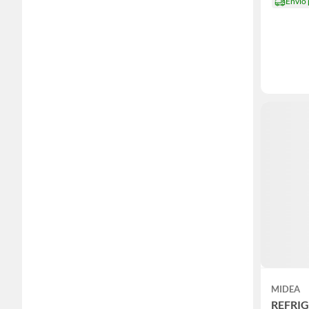
Envío
MIDEA
REFRI