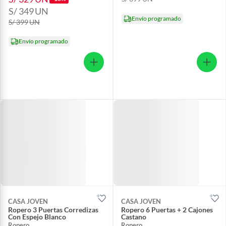
S/ 349
UN
Envío programado
S/ 399
UN
Envío programado
CASA JOVEN
CASA JOVEN
Ropero 3 Puertas Corredizas
Ropero 6 Puertas + 2 Cajones
Con Espejo Blanco
Castano
Ropero
Ropero