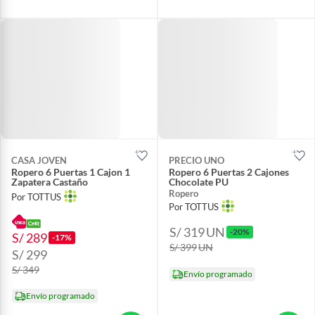
CASA JOVEN
PRECIO UNO
Ropero 6 Puertas 1 Cajon 1
Ropero 6 Puertas 2 Cajones
Zapatera Castaño
Chocolate PU
Ropero
Por TOTTUS
Por TOTTUS
S/ 319
UN
-20%
S/ 289
-17%
S/ 399
UN
S/ 299
S/ 349
Envío programado
Envío programado