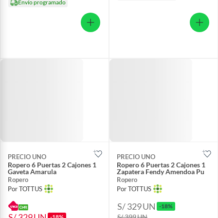
Envío programado
PRECIO UNO
PRECIO UNO
Ropero 6 Puertas 2 Cajones 1
Ropero 6 Puertas 2 Cajones 1
Gaveta Amarula
Zapatera Fendy Amendoa Pu
Ropero
Ropero
Por TOTTUS
Por TOTTUS
S/ 329
UN
-18%
S/ 329
UN
S/ 399
UN
-18%