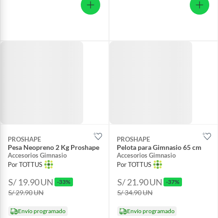
PROSHAPE
PROSHAPE
Pesa Neopreno 2 Kg Proshape
Pelota para Gimnasio 65 cm
Accesorios Gimnasio
Accesorios Gimnasio
Por TOTTUS
Por TOTTUS
S/ 19.90
UN
S/ 21.90
UN
-33%
-37%
S/ 29.90
UN
S/ 34.90
UN
Envío programado
Envío programado