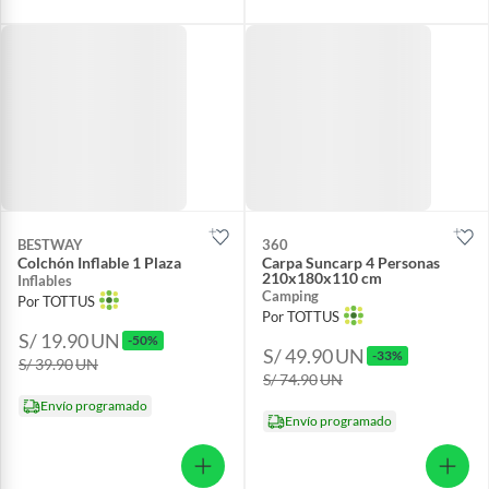
BESTWAY
360
Colchón Inflable 1 Plaza
Carpa Suncarp 4 Personas
210x180x110 cm
Inflables
Camping
Por TOTTUS
Por TOTTUS
S/ 19.90
UN
-50%
S/ 49.90
UN
-33%
S/ 39.90
UN
S/ 74.90
UN
Envío programado
Envío programado