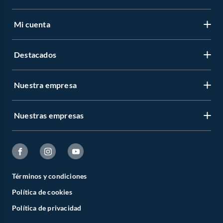
Aprovecha el
Cyber Wow 2026
y ahorra en deportes y aire libre.
Mi cuenta
Destacados
Nuestra empresa
Nuestras empresas
Términos y condiciones
Política de cookies
Política de privacidad