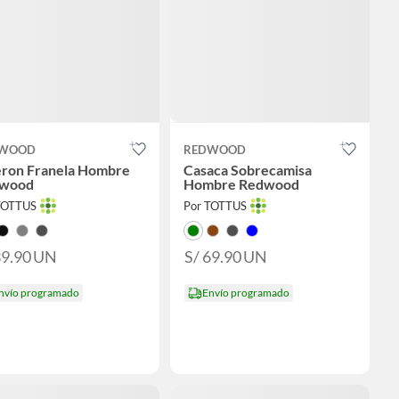
WOOD
REDWOOD
eron Franela Hombre
Casaca Sobrecamisa
wood
Hombre Redwood
TOTTUS
Por TOTTUS
39.90
UN
S/ 69.90
UN
nvío programado
Envío programado