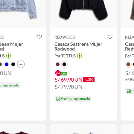
OD
REDWOOD
RED
 Jean Mujer
Casaca Sastrera Mujer
Cas
od
Redwood
Red
TUS
Por TOTTUS
Por 
90
UN
S/ 
S/ 69.90
UN
S/ 8
-13%
 programado
S/ 79.90
UN
E
Envío programado