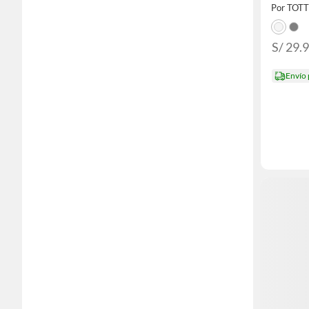
Por TOT
S/ 29.
Envío