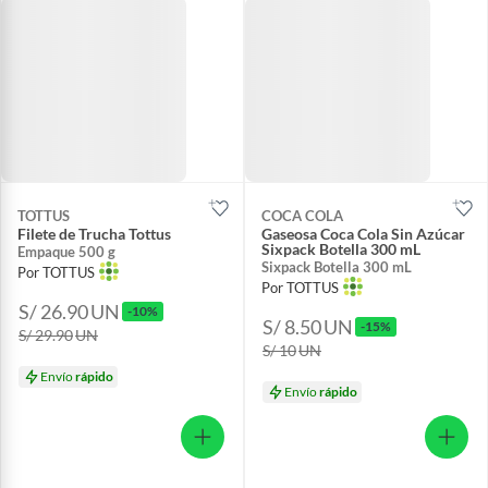
TOTTUS
COCA COLA
Filete de Trucha Tottus
Gaseosa Coca Cola Sin Azúcar
Sixpack Botella 300 mL
Empaque 500 g
Sixpack Botella 300 mL
Por TOTTUS
Por TOTTUS
S/ 26.90
UN
-10%
S/ 8.50
UN
-15%
S/ 29.90
UN
S/ 10
UN
Envío
rápido
Envío
rápido