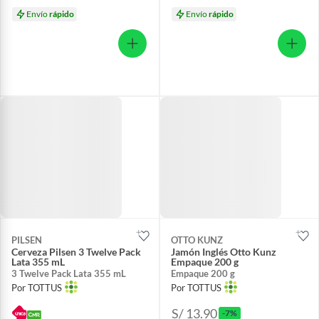
Envío
rápido
Envío
rápido
PILSEN
OTTO KUNZ
Cerveza Pilsen 3 Twelve Pack
Jamón Inglés Otto Kunz
Lata 355 mL
Empaque 200 g
3 Twelve Pack Lata 355 mL
Empaque 200 g
Por TOTTUS
Por TOTTUS
S/ 13.90
-7%