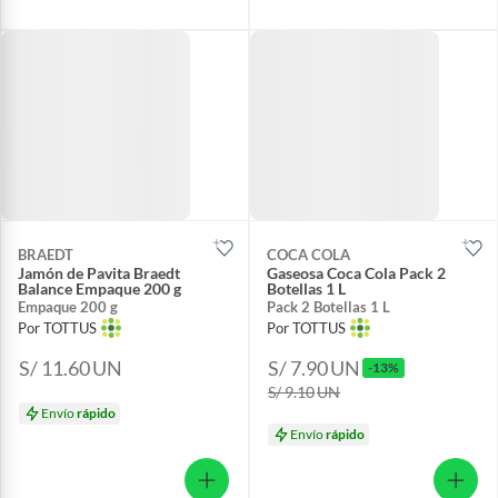
BRAEDT
COCA COLA
Jamón de Pavita Braedt
Gaseosa Coca Cola Pack 2
Balance Empaque 200 g
Botellas 1 L
Empaque 200 g
Pack 2 Botellas 1 L
Por TOTTUS
Por TOTTUS
S/ 11.60
UN
S/ 7.90
UN
-13%
S/ 9.10
UN
Envío
rápido
Envío
rápido