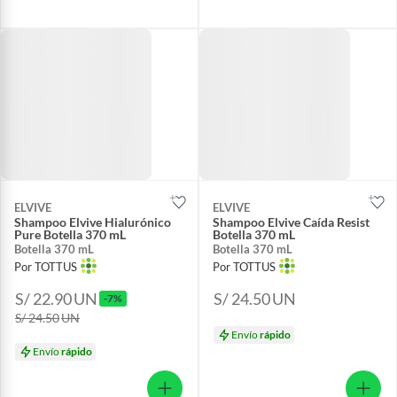
ELVIVE
ELVIVE
Shampoo Elvive Hialurónico
Shampoo Elvive Caída Resist
Pure Botella 370 mL
Botella 370 mL
Botella 370 mL
Botella 370 mL
Por TOTTUS
Por TOTTUS
S/ 22.90
UN
S/ 24.50
UN
-7%
S/ 24.50
UN
Envío
rápido
Envío
rápido