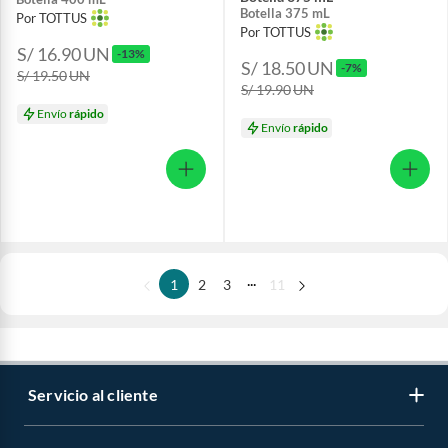
Botella 375 mL
Por TOTTUS
Por TOTTUS
S/ 16.90
UN
-13%
S/ 18.50
UN
-7%
S/ 19.50
UN
S/ 19.90
UN
Envío
rápido
Envío
rápido
...
1
2
3
11
Servicio al cliente