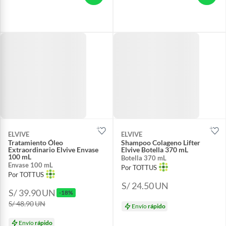
ELVIVE
ELVIVE
Tratamiento Óleo
Shampoo Colageno Lifter
Extraordinario Elvive Envase
Elvive Botella 370 mL
100 mL
Botella 370 mL
Envase 100 mL
Por TOTTUS
Por TOTTUS
S/ 24.50
UN
S/ 39.90
UN
-18%
S/ 48.90
UN
Envío
rápido
Envío
rápido