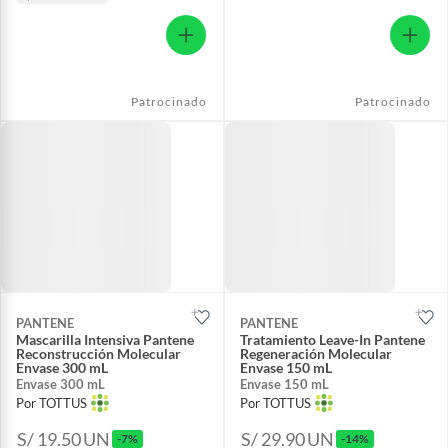
Patrocinado
Patrocinado
PANTENE
PANTENE
Mascarilla Intensiva Pantene
Tratamiento Leave-In Pantene
Reconstrucción Molecular
Regeneración Molecular
Envase 300 mL
Envase 150 mL
Envase 300 mL
Envase 150 mL
Por TOTTUS
Por TOTTUS
S/ 19.50
UN
S/ 29.90
UN
-7%
-14%