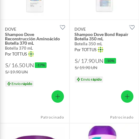
DOVE
DOVE
Shampoo Dove
Shampoo Dove Bond Repair
Reconstrucción Aminoácido
Botella 350 mL
Botella 370 mL
Botella 350 mL
Botella 370 mL
Por TOTTUS
Por TOTTUS
S/ 17.90
UN
-10%
S/ 16.50
UN
-17%
S/ 19.90
UN
S/ 19.90
UN
Envío
rápido
Envío
rápido
Patrocinado
Patrocinado