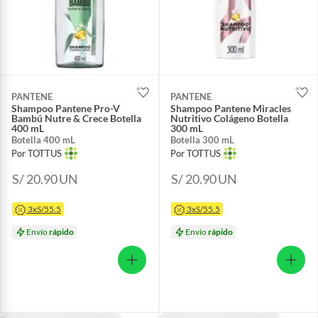
PANTENE
PANTENE
Shampoo Pantene Pro-V
Shampoo Pantene Miracles
Bambú Nutre & Crece Botella
Nutritivo Colágeno Botella
400 mL
300 mL
Botella 400 mL
Botella 300 mL
Por TOTTUS
Por TOTTUS
S/ 20.90
UN
S/ 20.90
UN
3xS/55.5
3xS/55.5
Envío
rápido
Envío
rápido