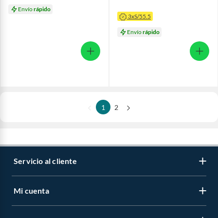
Envío
rápido
3xS/55.5
Envío
rápido
1
2
Servicio al cliente
Mi cuenta