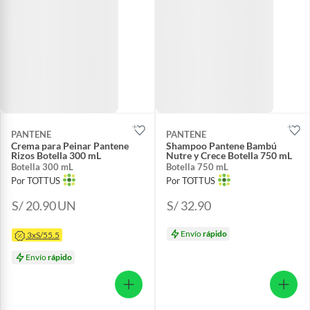
PANTENE
PANTENE
Crema para Peinar Pantene
Shampoo Pantene Bambú
Rizos Botella 300 mL
Nutre y Crece Botella 750 mL
Botella 300 mL
Botella 750 mL
Por TOTTUS
Por TOTTUS
S/ 20.90
UN
S/ 32.90
Envío
rápido
3xS/55.5
Envío
rápido