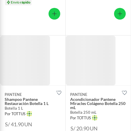
Envío
rápido
PANTENE
PANTENE
Shampoo Pantene
Acondicionador Pantene
Restauración Botella 1 L
Miracles Colágeno Botella 250
mL
Botella 1 L
Botella 250 mL
Por TOTTUS
Por TOTTUS
S/ 41.90
UN
S/ 20.90
UN