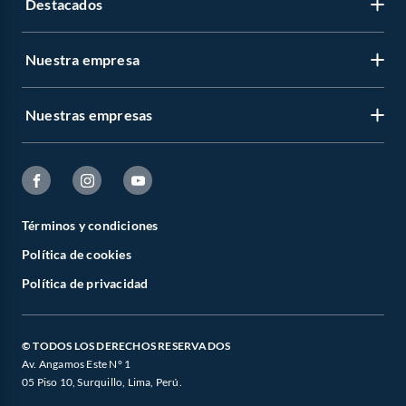
Destacados
Nuestra empresa
Nuestras empresas
Términos y condiciones
Política de cookies
Política de privacidad
© TODOS LOS DERECHOS RESERVADOS
Av. Angamos Este N° 1
05 Piso 10, Surquillo, Lima, Perú.