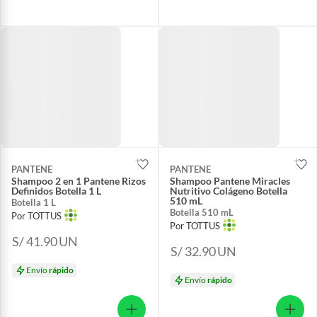
PANTENE
PANTENE
Shampoo 2 en 1 Pantene Rizos
Shampoo Pantene Miracles
Definidos Botella 1 L
Nutritivo Colágeno Botella
510 mL
Botella 1 L
Botella 510 mL
Por TOTTUS
Por TOTTUS
S/ 41.90
UN
S/ 32.90
UN
Envío
rápido
Envío
rápido